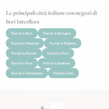
Le principali città italiane con negozi di
fiori Interflora
Fioristi a Bari
Fioristi a Bologna
Fioristi a Messina
Fioristi a Padova
Fioristi a Parma
Fioristi a Pirri
Fioristi a Pisa
Fioristi a Salerno
Fioristi a Vimodrone
Fioristi a Asti