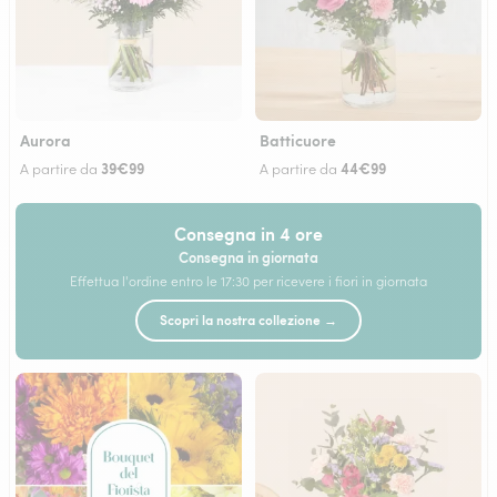
Aurora
Batticuore
39€99
44€99
A partire da
A partire da
Consegna in 4 ore
Consegna in giornata
Effettua l'ordine entro le 17:30 per ricevere i fiori in giornata
Scopri la nostra collezione →