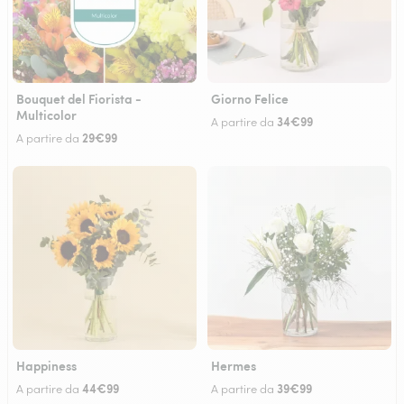
Bouquet del Fiorista -
Giorno Felice
Multicolor
34€99
A partire da
29€99
A partire da
Happiness
Hermes
44€99
39€99
A partire da
A partire da