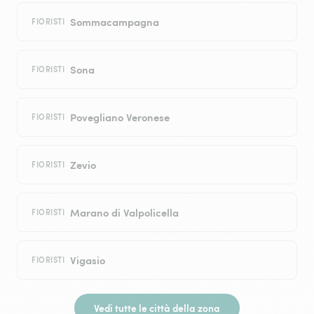
Sommacampagna
FIORISTI
Sona
FIORISTI
Povegliano Veronese
FIORISTI
Zevio
FIORISTI
Marano di Valpolicella
FIORISTI
Vigasio
FIORISTI
Vedi tutte le città della zona