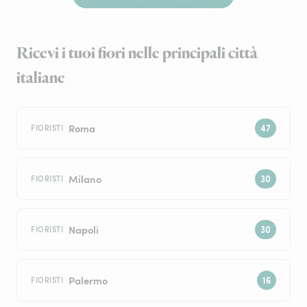
Ricevi i tuoi fiori nelle principali città
italiane
Roma
FIORISTI
Milano
FIORISTI
Napoli
FIORISTI
Palermo
FIORISTI