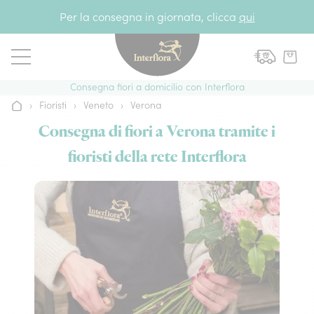
Vai al contenuto
Per la consegna in giornata, clicca
qui
Consegna fiori a domicilio con Interflora
›
Fioristi
›
Veneto
›
Verona
Home
Consegna di fiori a Verona tramite i
fioristi della rete Interflora