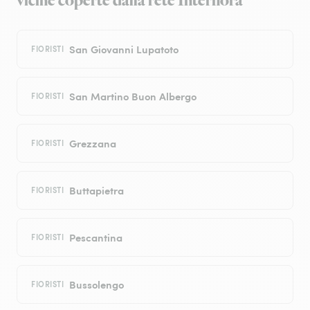
vicine coperte dalla rete Interflora
San Giovanni Lupatoto
FIORISTI
San Martino Buon Albergo
FIORISTI
Grezzana
FIORISTI
Buttapietra
FIORISTI
Pescantina
FIORISTI
Bussolengo
FIORISTI