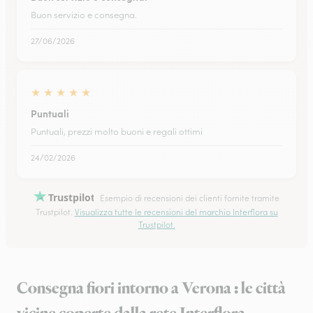
Buon servizio e consegna.
27/06/2026
★
★
★
★
★
Puntuali
Puntuali, prezzi molto buoni e regali ottimi
24/02/2026
Trustpilot
Esempio di recensioni dei clienti fornite tramite
Trustpilot.
Visualizza tutte le recensioni del marchio Interflora su
Trustpilot.
Consegna fiori intorno a Verona : le città