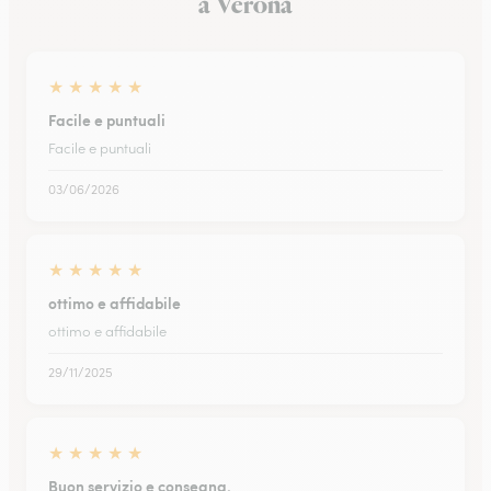
a Verona
★
★
★
★
★
Facile e puntuali
Facile e puntuali
03/06/2026
★
★
★
★
★
ottimo e affidabile
ottimo e affidabile
29/11/2025
★
★
★
★
★
Buon servizio e consegna.