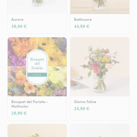
Aurora
Batticuore
39,99 €
44,99 €
Bouquet del Fiorista -
Giorno Felice
Multicolor
34,99 €
29,99 €