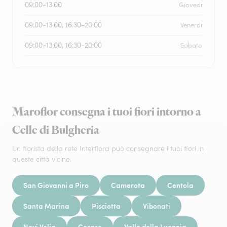
09:00-13:00
Giovedì
09:00-13:00, 16:30-20:00
Venerdì
09:00-13:00, 16:30-20:00
Sabato
Maroflor consegna i tuoi fiori intorno a
Celle di Bulgheria
Un fiorista della rete Interflora può consegnare i tuoi fiori in
queste città vicine.
San Giovanni a Piro
Camerota
Centola
Santa Marina
Pisciotta
Vibonati
Novi Velia
Ceraso
Vallo della Lucania