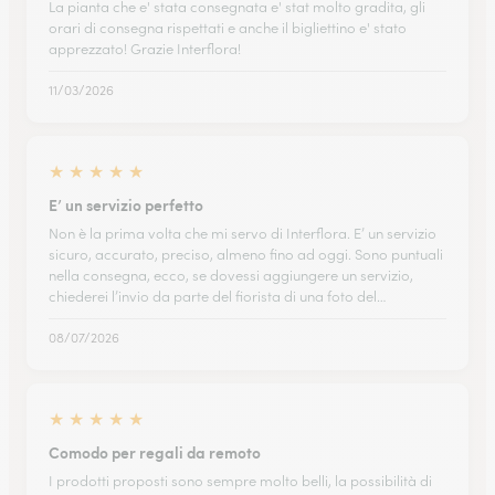
La pianta che e' stata consegnata e' stat molto gradita, gli
orari di consegna rispettati e anche il bigliettino e' stato
apprezzato! Grazie Interflora!
11/03/2026
★
★
★
★
★
E’ un servizio perfetto
Non è la prima volta che mi servo di Interflora. E’ un servizio
sicuro, accurato, preciso, almeno fino ad oggi. Sono puntuali
nella consegna, ecco, se dovessi aggiungere un servizio,
chiederei l’invio da parte del fiorista di una foto del…
08/07/2026
★
★
★
★
★
Comodo per regali da remoto
I prodotti proposti sono sempre molto belli, la possibilità di