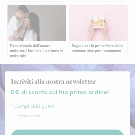
Fiore simbolo dell’amore
Regalo per la prima festa della
materno: i fiori che incarnano la
mamma: idee per neomamme
maternità
Iscriviti alla nostra newsletter
5€ di sconto sul tuo primo ordine!
* Campi obbligatori
Indirizzo email
*