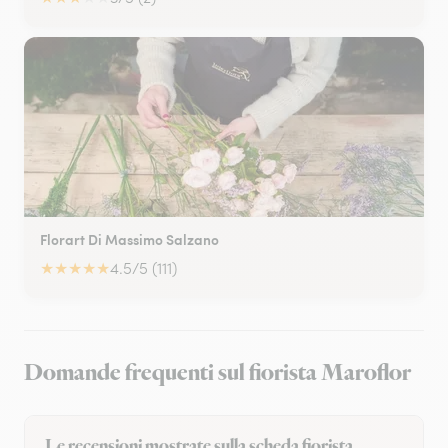
Florart Di Massimo Salzano
★
★
★
★
★
4.5/5 (111)
Domande frequenti sul fiorista Maroflor
Le recensioni mostrate sulla scheda fiorista