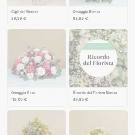
Gigli del Ricordo
Omaggio Bianco
39,99 €
99,99 €
Omaggio Rosa
Ricordo del Fiorista Bianco
119,00 €
39,99 €