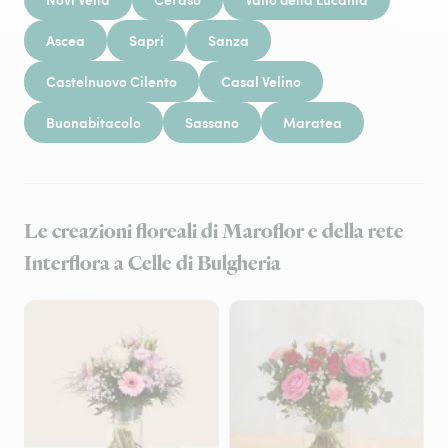
Ascea
Sapri
Sanza
Castelnuovo Cilento
Casal Velino
Buonabitacolo
Sassano
Maratea
Le creazioni floreali di Maroflor e della rete
Interflora a Celle di Bulgheria