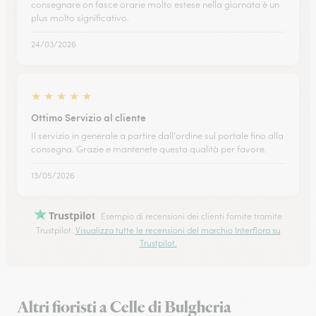
consegnare on fasce orarie molto estese nella giornata è un
plus molto significativo.
24/03/2026
★
★
★
★
★
Ottimo Servizio al cliente
Il servizio in generale a partire dall'ordine sul portale fino alla
consegna. Grazie e mantenete questa qualità per favore.
13/05/2026
Trustpilot
Esempio di recensioni dei clienti fornite tramite
Trustpilot.
Visualizza tutte le recensioni del marchio Interflora su
Trustpilot.
Altri fioristi a Celle di Bulgheria