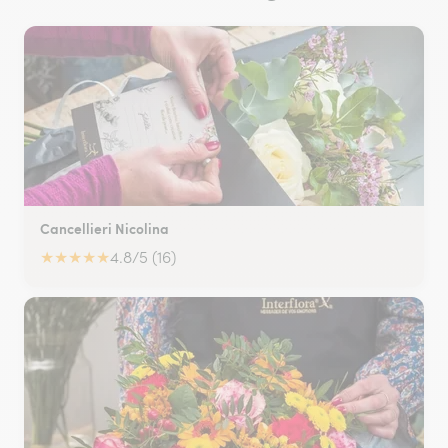
Cancellieri Nicolina
★
★
★
★
★
4.8/5 (16)