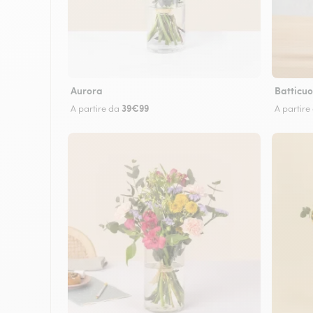
Aurora
Batticuo
39€99
A partire da
A partire