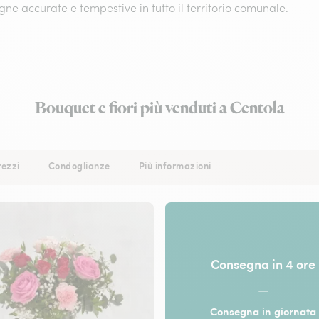
ne accurate e tempestive in tutto il territorio comunale.
Bouquet e fiori più venduti a Centola
rezzi
Condoglianze
Più informazioni
Consegna in 4 ore
—
Consegna in giornata