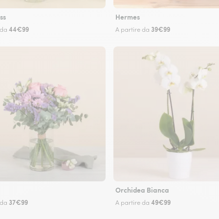
ss
Hermes
44€99
39€99
 da
A partire da
Orchidea Bianca
37€99
49€99
 da
A partire da