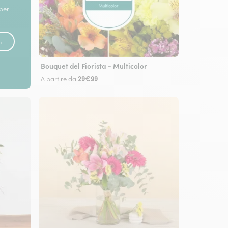
 per
 →
Bouquet del Fiorista - Multicolor
29€99
A partire da