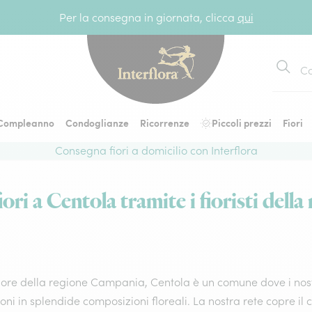
Per la consegna in giornata, clicca
qui
Cerca
Compleanno
Condoglianze
Ricorrenze
Piccoli prezzi
Fiori
Consegna fiori a domicilio con Interflora
ori a Centola tramite i fioristi della 
ore della regione Campania, Centola è un comune dove i nostri 
ni in splendide composizioni floreali. La nostra rete copre il 