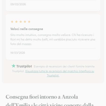
09/02/2026
★
★
★
★
★
Veloci nelle consegne
Sito molto intuitivo, consegna molto veloce. Chi ha ricevuto i
fiori mi ha detto molto belli, mi sarebbe piaciuto ricevere una
foto del mazzo.
19/03/2026
Trustpilot
Esempio di recensioni dei clienti fornite tramite
Trustpilot.
Visualizza tutte le recensioni del marchio Interflora su
Trustpilot.
Consegna fiori intorno a Anzola
dell’Emilia : le città vicine coperte dalla