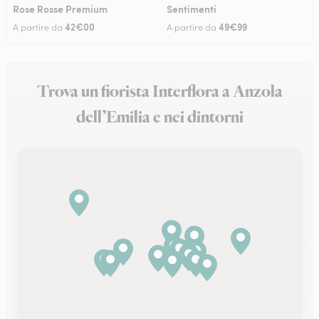
Rose Rosse Premium
Sentimenti
42€00
49€99
A partire da
A partire da
Trova un fiorista Interflora a Anzola
dell’Emilia e nei dintorni