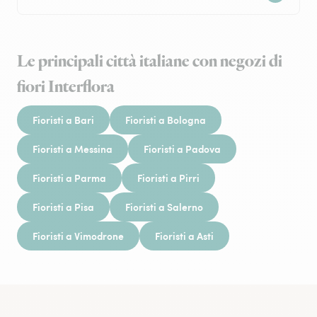
Le principali città italiane con negozi di
fiori Interflora
Fioristi a Bari
Fioristi a Bologna
Fioristi a Messina
Fioristi a Padova
Fioristi a Parma
Fioristi a Pirri
Fioristi a Pisa
Fioristi a Salerno
Fioristi a Vimodrone
Fioristi a Asti