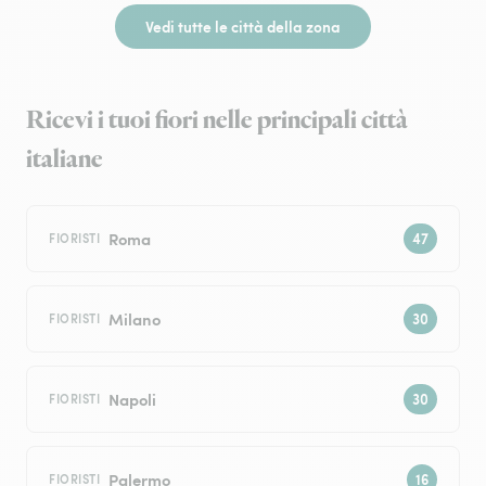
Vedi tutte le città della zona
Ricevi i tuoi fiori nelle principali città
italiane
Roma
FIORISTI
Milano
FIORISTI
Napoli
FIORISTI
Palermo
FIORISTI