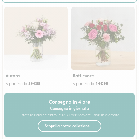
Aurora
Batticuore
39€99
44€99
A partire da
A partire da
Consegna in 4 ore
Consegna in giornata
Effettua l'ordine entro le 17:30 per ricevere i fiori in giornata
Scopri la nostra collezione →