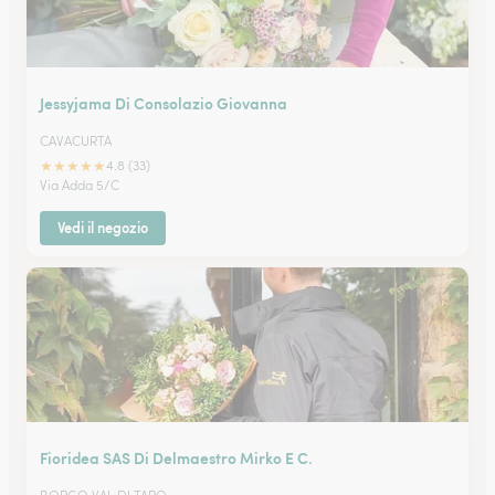
Jessyjama Di Consolazio Giovanna
CAVACURTA
★
★
★
★
★
4.8 (33)
Via Adda 5/C
Vedi il negozio
Fioridea SAS Di Delmaestro Mirko E C.