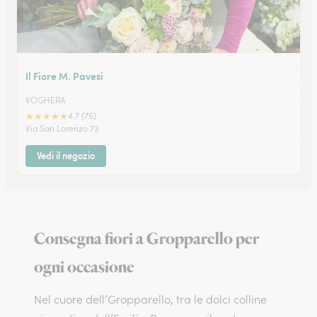
Il Fiore M. Pavesi
VOGHERA
★
★
★
★
★
4.7 (75)
Via San Lorenzo 73
Vedi il negozio
Consegna fiori a Gropparello per
ogni occasione
Nel cuore dell’Gropparello, tra le dolci colline