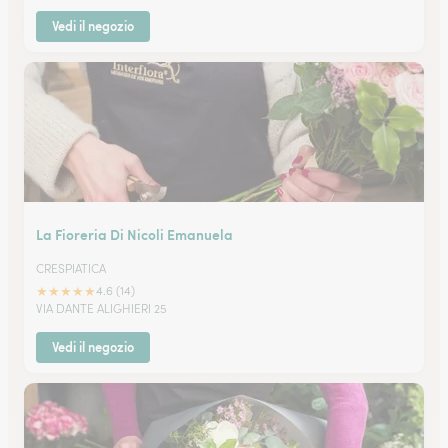
Vedi il negozio
La Fioreria Di Nicoli Emanuela
CRESPIATICA
★
★
★
★
★
4.6 (14)
VIA DANTE ALIGHIERI 25
Vedi il negozio