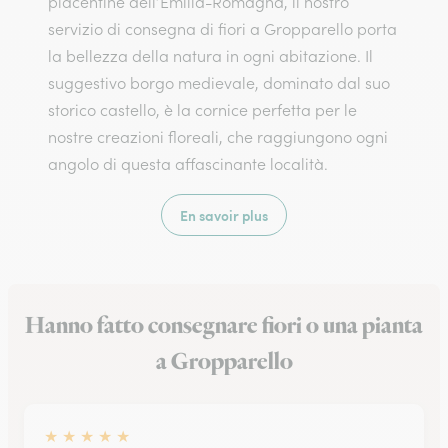
piacentine dell’Emilia-Romagna, il nostro
servizio di consegna di fiori a Gropparello porta
la bellezza della natura in ogni abitazione. Il
suggestivo borgo medievale, dominato dal suo
storico castello, è la cornice perfetta per le
nostre creazioni floreali, che raggiungono ogni
angolo di questa affascinante località.
En savoir plus
Hanno fatto consegnare fiori o una pianta
a Gropparello
★
★
★
★
★