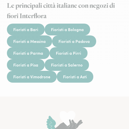
Le principali città italiane con negozi di
fiori Interflora
Fioristi a Bari
Fioristi a Bologna
Fioristi a Messina
Fioristi a Padova
Fioristi a Parma
Fioristi a Pirri
Fioristi a Pisa
Fioristi a Salerno
Fioristi a Vimodrone
Fioristi a Asti