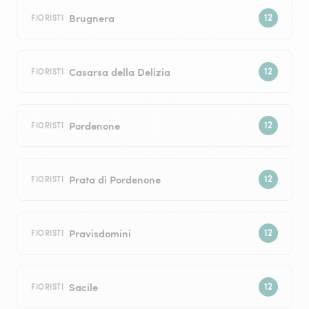
Brugnera
FIORISTI
Casarsa della Delizia
FIORISTI
Pordenone
FIORISTI
Prata di Pordenone
FIORISTI
Pravisdomini
FIORISTI
Sacile
FIORISTI