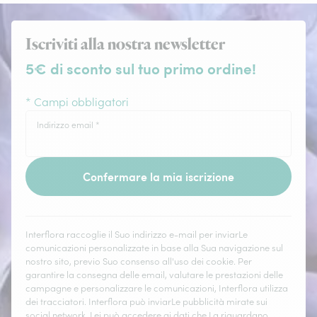
Iscriviti alla nostra newsletter
5€ di sconto sul tuo primo ordine!
* Campi obbligatori
Indirizzo email
*
Confermare la mia iscrizione
Interflora raccoglie il Suo indirizzo e-mail per inviarLe
comunicazioni personalizzate in base alla Sua navigazione sul
nostro sito, previo Suo consenso all'uso dei cookie. Per
garantire la consegna delle email, valutare le prestazioni delle
campagne e personalizzare le comunicazioni, Interflora utilizza
dei tracciatori. Interflora può inviarLe pubblicità mirate sui
social network. Lei può accedere ai dati che La riguardano,