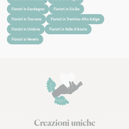
Fioristi in Sardegna
Fioristi in Sicilia
Fioristi in Toscana
Fioristi in Trentino-Alto Adige
Fioristi in Umbria
Fioristi in Valle d'Aosta
Fioristi in Veneto
Creazioni uniche