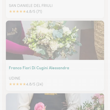
SAN DANIELE DEL FRIULI
★
★
★
★
★
4.8/5 (71)
Franco Fiori Di Cugini Alessandra
UDINE
★
★
★
★
★
4.8/5 (24)