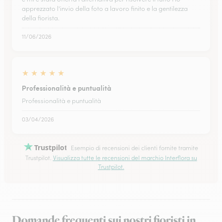
apprezzato l'invio della foto a lavoro finito e la gentilezza
della fiorista.
11/06/2026
★
★
★
★
★
Professionalità e puntualità
Professionalità e puntualità
03/04/2026
Trustpilot
Esempio di recensioni dei clienti fornite tramite
Trustpilot.
Visualizza tutte le recensioni del marchio Interflora su
Trustpilot.
Domande frequenti sui nostri fioristi in