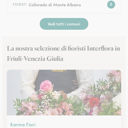
Colloredo di Monte Albano
FIORISTI
Vedi tutti i comuni
La nostra selezione di fioristi Interflora in
Friuli-Venezia Giulia
Karma Fiori