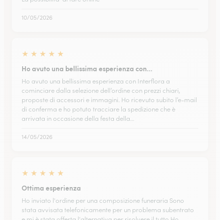
10/05/2026
★
★
★
★
★
Ho avuto una bellissima esperienza con…
Ho avuto una bellissima esperienza con Interflora a
cominciare dalla selezione dell’ordine con prezzi chiari,
proposte di accessori e immagini. Ho ricevuto subito l’e-mail
di conferma e ho potuto tracciare la spedizione che è
arrivata in occasione della festa della…
14/05/2026
★
★
★
★
★
Ottima esperienza
Ho inviato l'ordine per una composizione funeraria Sono
stata avvisata telefonicamente per un problema subentrato
e mi è stata offerta l'alternativa per risolvere il tutto Ho