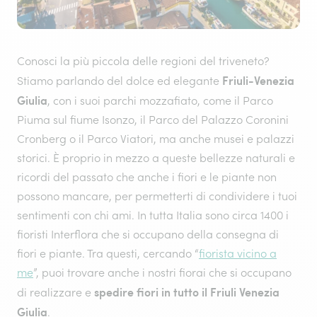
Conosci la più piccola delle regioni del triveneto?
Friuli-Venezia
Stiamo parlando del dolce ed elegante
Giulia
, con i suoi parchi mozzafiato, come il Parco
Piuma sul fiume Isonzo, il Parco del Palazzo Coronini
Cronberg o il Parco Viatori, ma anche musei e palazzi
storici. È proprio in mezzo a queste bellezze naturali e
ricordi del passato che anche i fiori e le piante non
possono mancare, per permetterti di condividere i tuoi
sentimenti con chi ami. In tutta Italia sono circa 1400 i
fioristi Interflora che si occupano della consegna di
fiori e piante. Tra questi, cercando “
fiorista vicino a
me
”, puoi trovare anche i nostri fiorai che si occupano
spedire fiori in tutto il Friuli Venezia
di realizzare e
Giulia
.