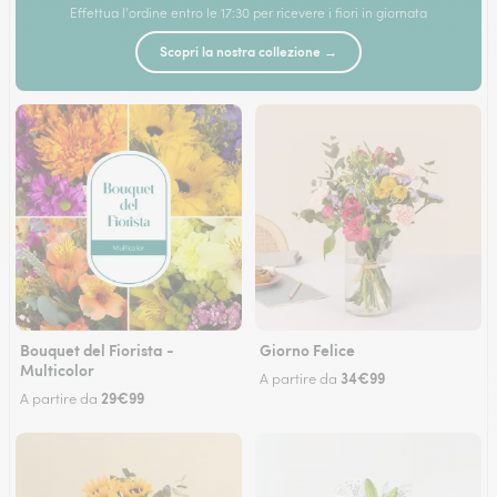
Effettua l'ordine entro le 17:30 per ricevere i fiori in giornata
Scopri la nostra collezione →
Bouquet del Fiorista -
Giorno Felice
Multicolor
34€99
A partire da
29€99
A partire da