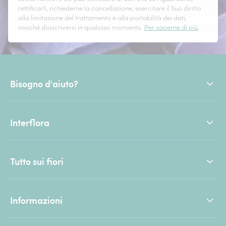
rettificarli, richiederne la cancellazione, esercitare il Suo diritto
alla limitazione del trattamento e alla portabilità dei dati,
nonché disiscriversi in qualsiasi momento.
Per saperne di più
.
Bisogno d'aiuto?
Interflora
Tutto sui fiori
Informazioni