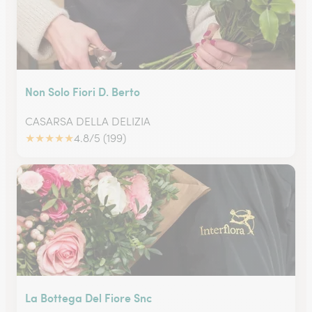
Non Solo Fiori D. Berto
CASARSA DELLA DELIZIA
★
★
★
★
★
4.8/5 (199)
La Bottega Del Fiore Snc