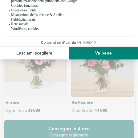
Venezia Giulia
Aurora
Batticuore
39€99
44€99
A partire da
A partire da
Consegna in 4 ore
Consegna in giornata