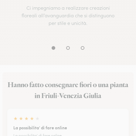
Ci impegniamo a realizzare creazioni
floreali all’avanguardia che si distinguono
per stile e unicità.
Hanno fatto consegnare fiori o una pianta
in Friuli-Venezia Giulia
★
★
★
★
★
La possibilita' di fare online
La possibilita' di fare online