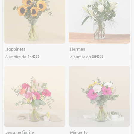
Happiness
Hermes
44€99
39€99
A partire da
A partire da
Legame fiorito
Minuetto