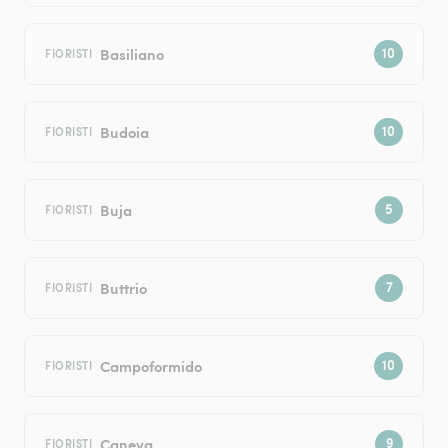
Basiliano
FIORISTI
Budoia
FIORISTI
Buja
FIORISTI
Buttrio
FIORISTI
Campoformido
FIORISTI
Caneva
FIORISTI