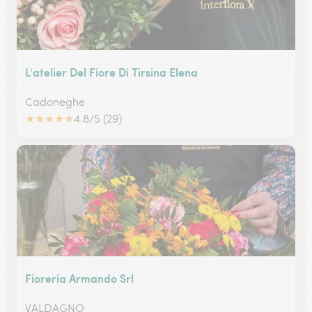
L'atelier Del Fiore Di Tirsina Elena
Cadoneghe
★
★
★
★
★
4.8/5 (29)
Fioreria Armando Srl
VALDAGNO