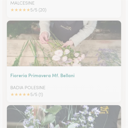
MALCESINE
★
★
★
★
★
5/5 (20)
Fioreria Primavera Mf. Bellani
BADIA POLESINE
★
★
★
★
★
5/5 (1)