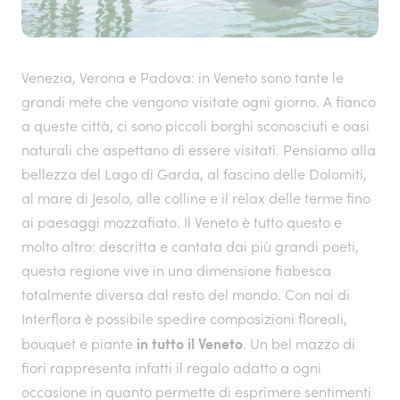
Venezia, Verona e Padova: in Veneto sono tante le
grandi mete che vengono visitate ogni giorno. A fianco
a queste città, ci sono piccoli borghi sconosciuti e oasi
naturali che aspettano di essere visitati. Pensiamo alla
bellezza del Lago di Garda, al fascino delle Dolomiti,
al mare di Jesolo, alle colline e il relax delle terme fino
ai paesaggi mozzafiato. Il Veneto è tutto questo e
molto altro: descritta e cantata dai più grandi poeti,
questa regione vive in una dimensione fiabesca
totalmente diversa dal resto del mondo. Con noi di
Interflora è possibile spedire composizioni floreali,
in tutto il Veneto
bouquet e piante
. Un bel mazzo di
fiori rappresenta infatti il regalo adatto a ogni
occasione in quanto permette di esprimere sentimenti