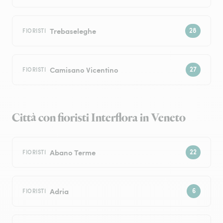
Trebaseleghe
FIORISTI
Camisano Vicentino
FIORISTI
Città con fioristi Interflora in Veneto
Abano Terme
FIORISTI
Adria
FIORISTI