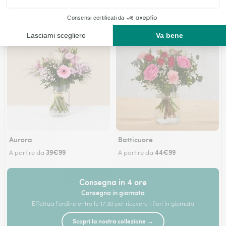
Aurora
Batticuore
39€99
44€99
A partire da
A partire da
Consegna in 4 ore
Consegna in giornata
Effettua l'ordine entro le 17:30 per ricevere i fiori in giornata
Scopri la nostra collezione →