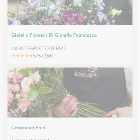
Gioiello Flowers Di Gioiello Francesco
MONTEGROTTO TERME
★
★
★
★
★
5/5 (386)
Casanova Enio