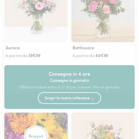
Aurora
Batticuore
39€99
44€99
A partire da
A partire da
Consegna in 4 ore
Consegna in giornata
Effettua l'ordine entro le 17:30 per ricevere i fiori in giornata
Scopri la nostra collezione →