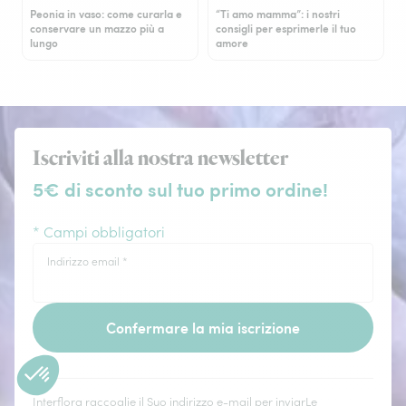
Peonia in vaso: come curarla e
“Ti amo mamma”: i nostri
conservare un mazzo più a
consigli per esprimerle il tuo
lungo
amore
Iscriviti alla nostra newsletter
5€ di sconto sul tuo primo ordine!
* Campi obbligatori
Indirizzo email
*
Confermare la mia iscrizione
Interflora raccoglie il Suo indirizzo e-mail per inviarLe