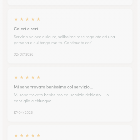
★
★
★
★
★
Celeri e seri
Servizio veloce e sicuro,bellissime rose regalate ad una
persona a cui tengo molto. Continuate così
02/07/2026
★
★
★
★
★
Mi sono trovato benissimo col servizio…
Mi sono trovato benissimo col servizio richiesto…..lo
consiglio a chiunque
17/04/2026
★
★
★
★
★