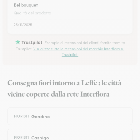
Bel bouquet
Qualità del prodotto
26/11/2025
Trustpilot
Esempio di recensioni dei clienti fornite tramite
Trustpilot.
Visualizza tutte le recensioni del marchio Interflora su
Trustpilot.
Consegna fiori intorno a Leffe : le città
vicine coperte dalla rete Interflora
Gandino
FIORISTI
Casnigo
FIORISTI