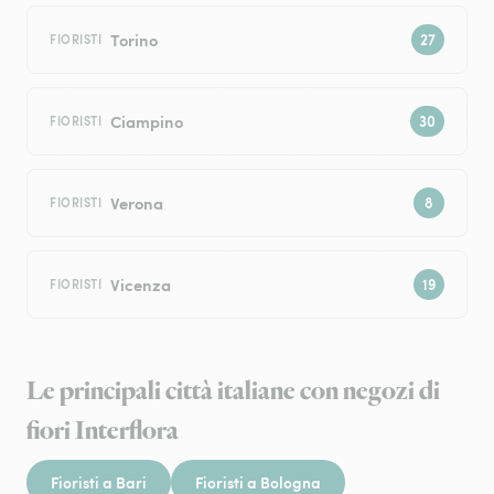
Torino
FIORISTI
Ciampino
FIORISTI
Verona
FIORISTI
Vicenza
FIORISTI
Le principali città italiane con negozi di
fiori Interflora
Fioristi a Bari
Fioristi a Bologna