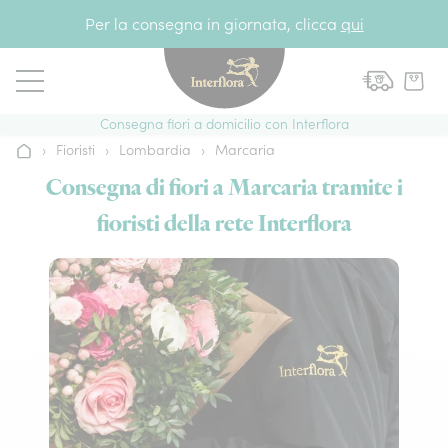
Vai al contenuto
Per la consegna in giornata, clicca
qui
Consegna fiori a domicilio con Interflora
›
Fioristi
›
Lombardia
›
Marcaria
Home
Consegna di fiori a Marcaria tramite i
fioristi della rete Interflora