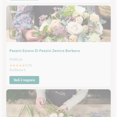
Pezzini Eziano Di Pezzini Zemira Barbara
PIUBEGA
★
★
★
★
★
5 (11)
Via Roma 5
Vedi il negozio