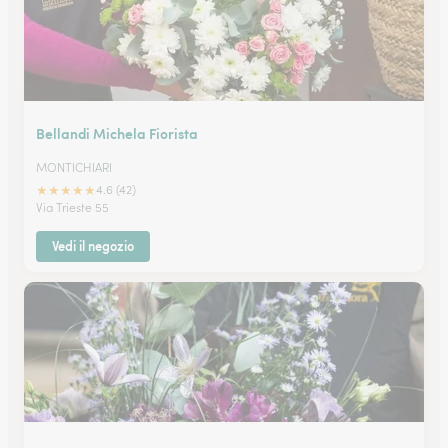
Bellandi Michela Fiorista
MONTICHIARI
★
★
★
★
★
4.6 (42)
Via Trieste 55
Vedi il negozio