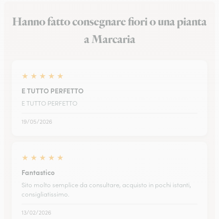
Hanno fatto consegnare fiori o una pianta
a Marcaria
★
★
★
★
★
E TUTTO PERFETTO
E TUTTO PERFETTO
19/05/2026
★
★
★
★
★
Fantastico
Sito molto semplice da consultare, acquisto in pochi istanti,
consigliatissimo.
13/02/2026