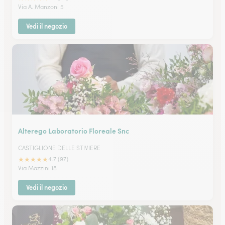
Via A. Manzoni 5
Vedi il negozio
Alterego Laboratorio Floreale Snc
CASTIGLIONE DELLE STIVIERE
★
★
★
★
★
4.7 (97)
Via Mazzini 18
Vedi il negozio