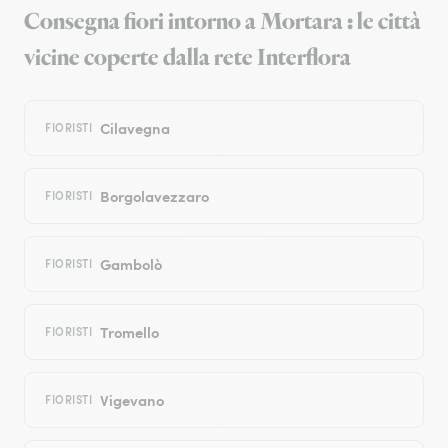
Consegna fiori intorno a Mortara : le città
vicine coperte dalla rete Interflora
Cilavegna
FIORISTI
Borgolavezzaro
FIORISTI
Gambolò
FIORISTI
Tromello
FIORISTI
Vigevano
FIORISTI