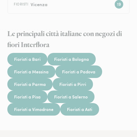
Vicenza
FIORISTI
Le principali città italiane con negozi di
fiori Interflora
Fioristi a Bari
Fioristi a Bologna
Fioristi a Messina
Fioristi a Padova
Fioristi a Parma
Fioristi a Pirri
Fioristi a Pisa
Fioristi a Salerno
Fioristi a Vimodrone
Fioristi a Asti