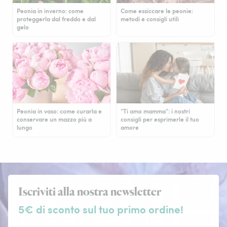
Peonia in inverno: come
Come essiccare le peonie:
proteggerla dal freddo e dal
metodi e consigli utili
gelo
Peonia in vaso: come curarla e
“Ti amo mamma”: i nostri
conservare un mazzo più a
consigli per esprimerle il tuo
lungo
amore
Iscriviti alla nostra newsletter
5€ di sconto sul tuo primo ordine!