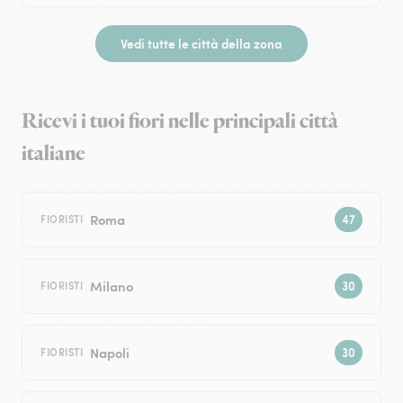
Vedi tutte le città della zona
Ricevi i tuoi fiori nelle principali città
italiane
Roma
FIORISTI
Milano
FIORISTI
Napoli
FIORISTI