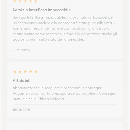
★
★
★
★
★
Servizio Interflora impeccabile
Servizio Interflora impeccabile. Ho ordinato un bouquet per
un’occasione speciale e la consegna è stata puntualissima. I
fiori erano freschi, bellissimi e composti con grande cura,
esattamente come mostrato in foto. Ho apprezzato anche gli
aggiornamenti sullo stato dell’ordine, che…
28/11/2025
★
★
★
★
★
Affidabili
Abbastanza facile scegliere e prenotare la consegna.
Pagamento con carta prepagata senza problemi. Consegna
puntuale nella Chiesa indicata.
19/01/2026