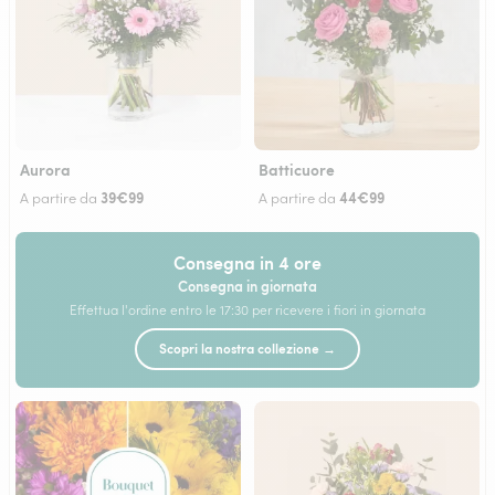
Aurora
Batticuore
39€99
44€99
A partire da
A partire da
Consegna in 4 ore
Consegna in giornata
Effettua l'ordine entro le 17:30 per ricevere i fiori in giornata
Scopri la nostra collezione →