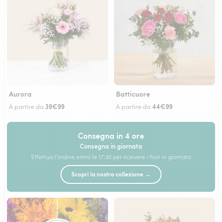
Aurora
Batticuore
39€99
44€99
A partire da
A partire da
Consegna in 4 ore
Consegna in giornata
Effettua l'ordine entro le 17:30 per ricevere i fiori in giornata
Scopri la nostra collezione →