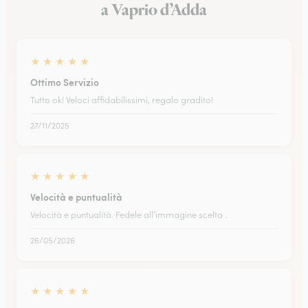
a Vaprio d’Adda
★
★
★
★
★
Ottimo Servizio
Tutto ok! Veloci affidabilissimi, regalo gradito!
27/11/2025
★
★
★
★
★
Velocità e puntualità
Velocità e puntualità. Fedele all’immagine scelta .
26/05/2026
★
★
★
★
★