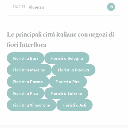
Vicenza
FIORISTI
Le principali città italiane con negozi di
fiori Interflora
Fioristi a Bari
Fioristi a Bologna
Fioristi a Messina
Fioristi a Padova
Fioristi a Parma
Fioristi a Pirri
Fioristi a Pisa
Fioristi a Salerno
Fioristi a Vimodrone
Fioristi a Asti