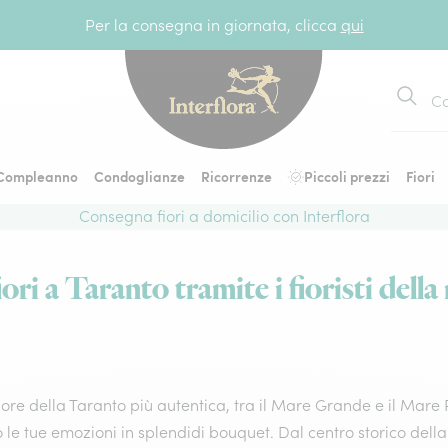
Per la consegna in giornata, clicca
qui
Cerca
Compleanno
Condoglianze
Ricorrenze
Piccoli prezzi
Fiori
Consegna fiori a domicilio con Interflora
ori a Taranto tramite i fioristi della 
ore della Taranto più autentica, tra il Mare Grande e il Mare Pi
 le tue emozioni in splendidi bouquet. Dal centro storico dell