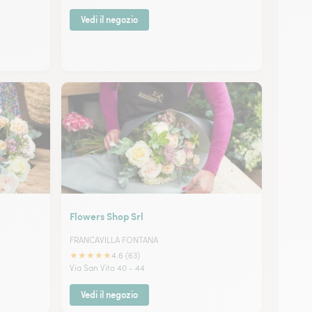
Vedi il negozio
Flowers Shop Srl
FRANCAVILLA FONTANA
★
★
★
★
★
4.6 (63)
Via San Vito 40 - 44
Vedi il negozio