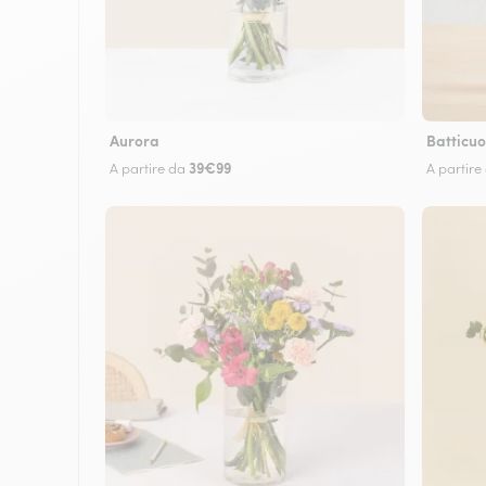
Aurora
Batticuo
39€99
A partire da
A partire