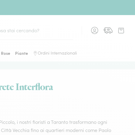
Rose
Piante
Ordini Internazionali
rete Interflora
ccolo, i nostri fioristi a Taranto trasformano ogni
a Città Vecchia fino ai quartieri moderni come Paolo