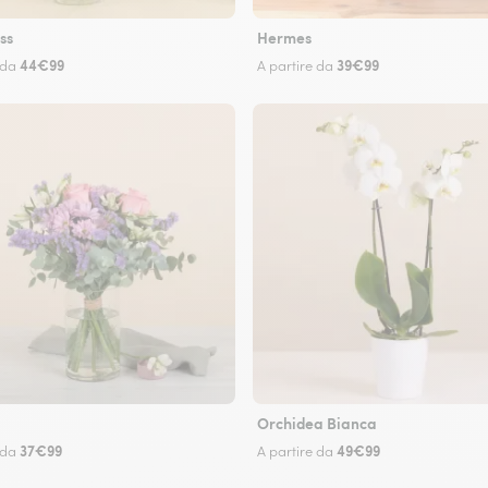
ss
Hermes
44€99
39€99
 da
A partire da
Orchidea Bianca
37€99
49€99
 da
A partire da