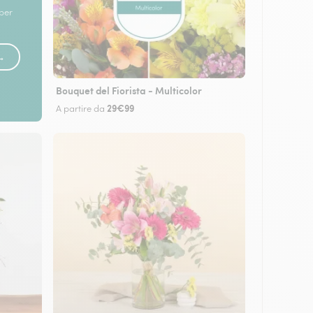
 per
 →
Bouquet del Fiorista - Multicolor
29€99
A partire da