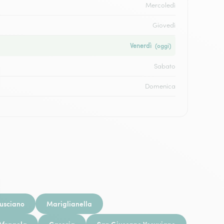
Mercoledì
Giovedì
Venerdì
(oggi)
Sabato
Domenica
usciano
Mariglianella