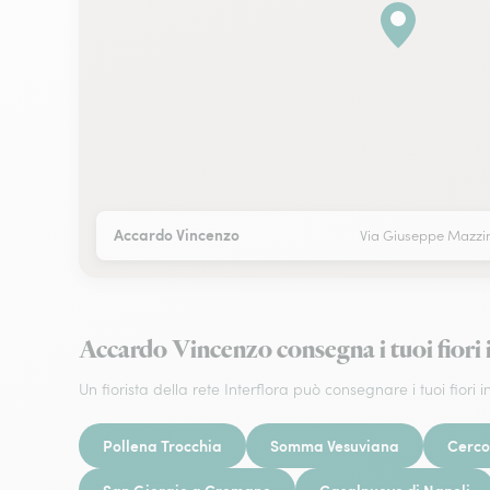
Accardo Vincenzo
Via Giuseppe Mazzi
Accardo Vincenzo consegna i tuoi f
Un fiorista della rete Interflora può consegnare i tuoi fiori in
Pollena Trocchia
Somma Vesuviana
Cerco