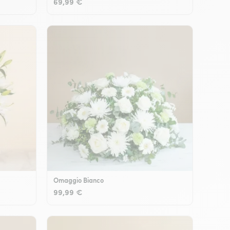
69,99 €
Omaggio Bianco
99,99 €