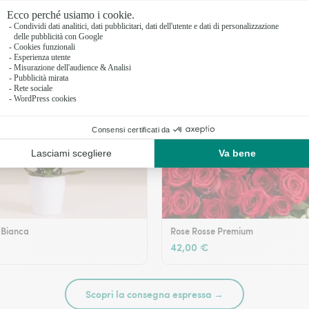
 Bianca
Rose Rosse Premium
42,00 €
Scopri la consegna espressa →