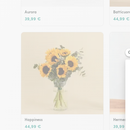
Aurora
Batticuor
39,99 €
44,99 €
Happiness
Hermes
44,99 €
39,99 €