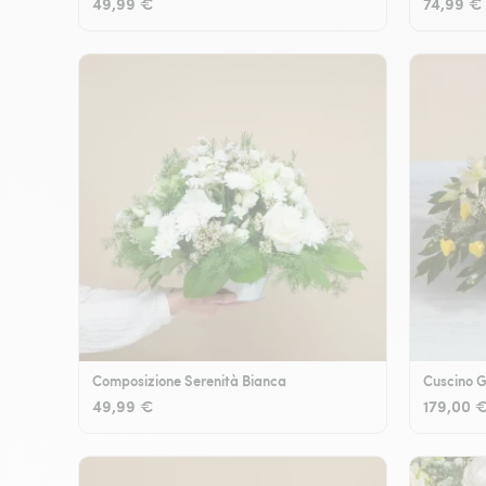
49,99 €
74,99 €
Composizione Serenità Bianca
Cuscino G
49,99 €
179,00 