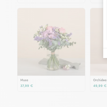
Musa
Orchidea
37,99 €
49,99 €