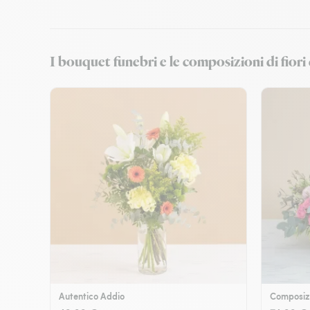
I bouquet funebri e le composizioni di fi
Autentico Addio
Composizi