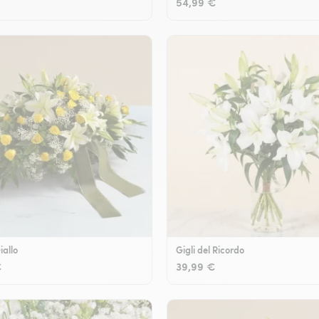
54,99 €
iallo
Gigli del Ricordo
€
39,99 €