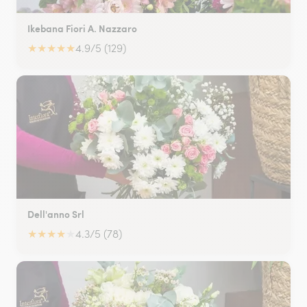
Ikebana Fiori A. Nazzaro
★
★
★
★
★
4.9/5 (129)
Dell'anno Srl
★
★
★
★
★
4.3/5 (78)