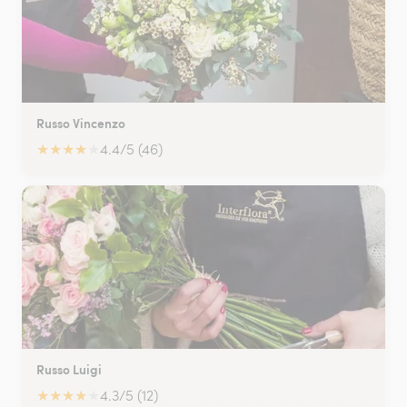
Russo Vincenzo
★
★
★
★
★
4.4/5 (46)
Russo Luigi
★
★
★
★
★
4.3/5 (12)