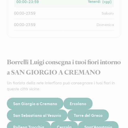
00:00-23:59
Venerdì
(oggi)
00:00-23:59
Sabato
00:00-23:59
Domenica
Borrelli Luigi consegna i tuoi fiori intorno
a SAN GIORGIO A CREMANO
Un fiorista della rete Interflora può consegnare i tuoi fiori in
queste città vicine.
San Giorgio a Cremano
Ercolano
San Sebastiano al Vesuvio
Torre del Greco
Pollena Trocchia
Cercola
Sant’Anastasia