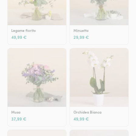
Legame fiorito
Minuetto
49,99 €
29,99 €
Musa
Orchidea Bianca
37,99 €
49,99 €