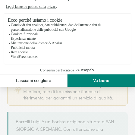
Il tuo fiorista artigiano a SAN GIORGIO A
CREMANO
Borrelli Luigi si basa sulla sua partnership con
Interflora, rete di trasmissione floreale di
riferimento, per garantirti un servizio di qualità.
Borrelli Luigi è un fiorista artigiano situato a SAN
GIORGIO A CREMANO. Con attenzione alla