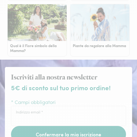
Qual è il Fiore simbolo della
Piante da regalare alla Mamma
Mamma?
Iscriviti alla nostra newsletter
5€ di sconto sul tuo primo ordine!
* Campi obbligatori
Indirizzo email
*
Confermare la mia iscrizione