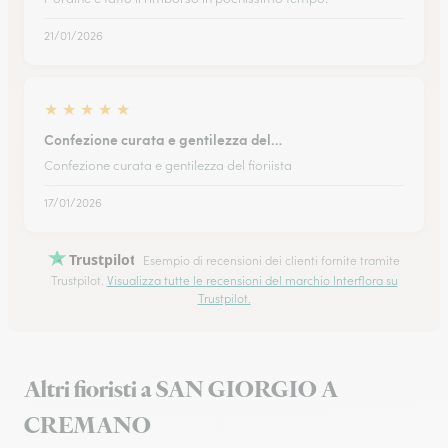
21/01/2026
★
★
★
★
★
Confezione curata e gentilezza del…
Confezione curata e gentilezza del fioriista
17/01/2026
Trustpilot
Esempio di recensioni dei clienti fornite tramite
Trustpilot.
Visualizza tutte le recensioni del marchio Interflora su
Trustpilot.
Altri fioristi a SAN GIORGIO A
CREMANO