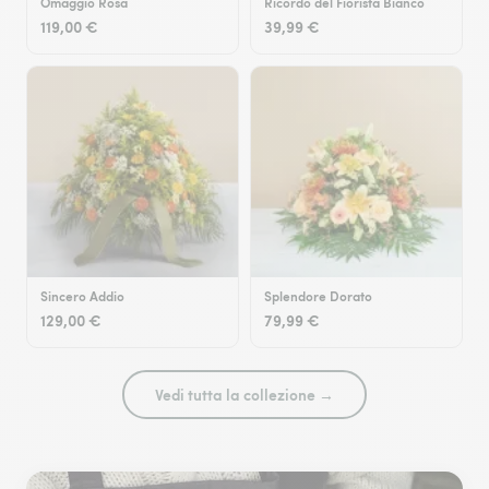
Omaggio Rosa
Ricordo del Fiorista Bianco
119,00 €
39,99 €
Sincero Addio
Splendore Dorato
129,00 €
79,99 €
Vedi tutta la collezione →