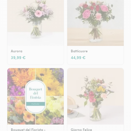
Aurora
Batticuore
39,99 €
44,99 €
Bouquet del Fiorista -
Giorno Felice