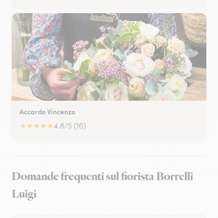
Accardo Vincenzo
★
★
★
★
★
4.8/5 (16)
Domande frequenti sul fiorista Borrelli
Luigi