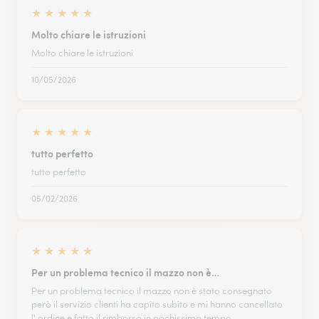
★
★
★
★
★
Molto chiare le istruzioni
Molto chiare le istruzioni
10/05/2026
★
★
★
★
★
tutto perfetto
tutto perfetto
05/02/2026
★
★
★
★
★
Per un problema tecnico il mazzo non è…
Per un problema tecnico il mazzo non è stato consegnato
però il servizio clienti ha capito subito e mi hanno cancellato
l' ordine e fatto il rimborso in pochissimo tempo.