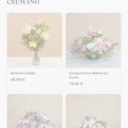
CREMANO
Autentico Addio
Composizione Abbraccio
fiorito
49,99 €
74,99 €