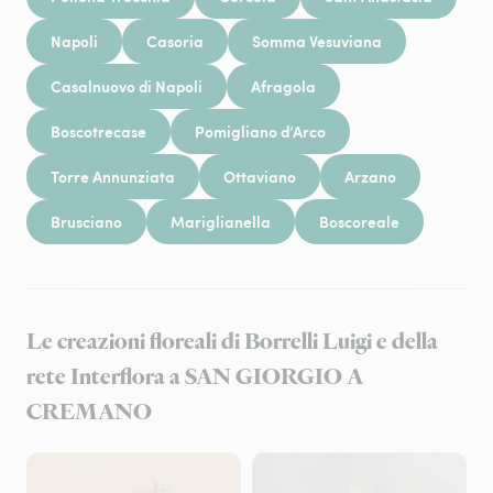
Napoli
Casoria
Somma Vesuviana
Casalnuovo di Napoli
Afragola
Boscotrecase
Pomigliano d’Arco
Torre Annunziata
Ottaviano
Arzano
Brusciano
Mariglianella
Boscoreale
Le creazioni floreali di Borrelli Luigi e della
rete Interflora a SAN GIORGIO A
CREMANO