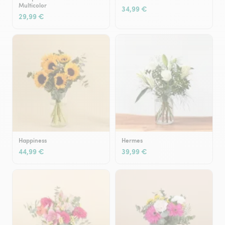
Multicolor
34,99 €
29,99 €
Happiness
Hermes
44,99 €
39,99 €