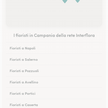
I fioristi in Campania della rete Interflora
Fioristi a Napoli
Fioristi a Salerno
Fioristi a Pozzuoli
Fioristi a Avellino
Fioristi a Portici
Fioristi a Caserta