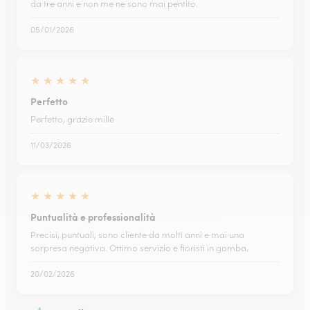
da tre anni e non me ne sono mai pentito.
05/01/2026
★
★
★
★
★
Perfetto
Perfetto, grazie mille
11/03/2026
★
★
★
★
★
Puntualità e professionalità
Precisi, puntuali, sono cliente da molti anni e mai una
sorpresa negativa. Ottimo servizio e fioristi in gamba.
20/02/2026