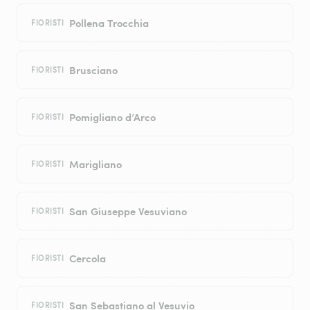
Pollena Trocchia
FIORISTI
Brusciano
FIORISTI
Pomigliano d’Arco
FIORISTI
Marigliano
FIORISTI
San Giuseppe Vesuviano
FIORISTI
Cercola
FIORISTI
San Sebastiano al Vesuvio
FIORISTI