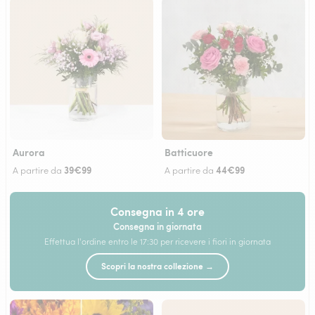
Aurora
Batticuore
39€99
44€99
A partire da
A partire da
Consegna in 4 ore
Consegna in giornata
Effettua l'ordine entro le 17:30 per ricevere i fiori in giornata
Scopri la nostra collezione →