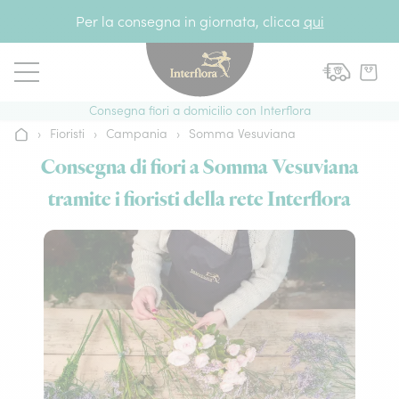
Vai al contenuto
Per la consegna in giornata, clicca
qui
Consegna fiori a domicilio con Interflora
›
Fioristi
›
Campania
›
Somma Vesuviana
Home
Consegna di fiori a Somma Vesuviana
tramite i fioristi della rete Interflora