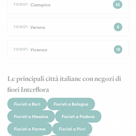
Ciampino
FIORISTI
Verona
FIORISTI
Vicenza
FIORISTI
Le principali città italiane con negozi di
fiori Interflora
Fioristi a Bari
Fioristi a Bologna
Fioristi a Messina
Fioristi a Padova
Fioristi a Parma
Fioristi a Pirri