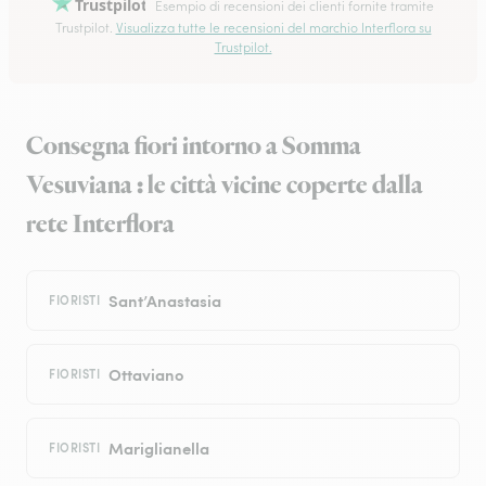
Trustpilot
Esempio di recensioni dei clienti fornite tramite
Trustpilot.
Visualizza tutte le recensioni del marchio Interflora su
Trustpilot.
Consegna fiori intorno a Somma
Vesuviana : le città vicine coperte dalla
rete Interflora
Sant’Anastasia
FIORISTI
Ottaviano
FIORISTI
Mariglianella
FIORISTI