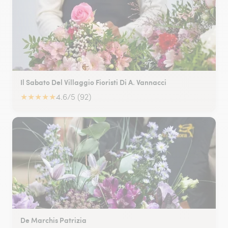
Il Sabato Del Villaggio Fioristi Di A. Vannacci
★
★
★
★
★
4.6/5 (92)
De Marchis Patrizia