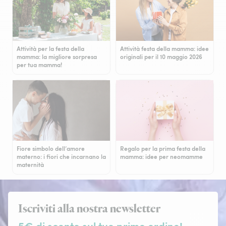
Attività per la festa della
Attività festa della mamma: idee
mamma: la migliore sorpresa
originali per il 10 maggio 2026
per tua mamma!
Fiore simbolo dell’amore
Regalo per la prima festa della
materno: i fiori che incarnano la
mamma: idee per neomamme
maternità
Iscriviti alla nostra newsletter
5€ di sconto sul tuo primo ordine!