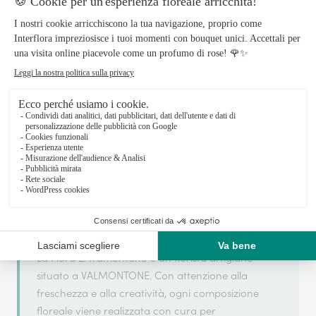
Il tuo fiorista artigiano a VALMONTONE
La Flora L. Tramontano si basa sulla sua
partnership con Interflora, rete di trasmissione
floreale di riferimento, per garantirti un servizio di
qualità.
La Flora L. Tramontano è un fiorista artigiano
situato a VALMONTONE. Con attenzione alla
freschezza e alla creatività, ogni composizione
floreale viene realizzata con cura per