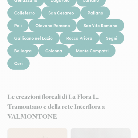
Genazzano
Zagarolo
Lariano
Colleferro
San Cesareo
Paliano
Poli
Olevano Romano
San Vito Romano
Gallicano nel Lazio
Rocca Priora
Segni
Bellegra
Colonna
Monte Compatri
Cori
Le creazioni floreali di La Flora L.
Tramontano e della rete Interflora a
VALMONTONE