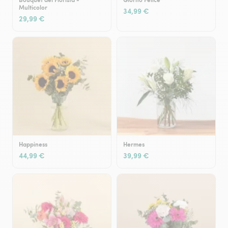
Multicolor
34,99 €
29,99 €
Happiness
Hermes
44,99 €
39,99 €