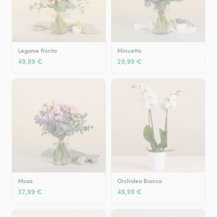
Legame fiorito
Minuetto
49,99 €
29,99 €
Musa
Orchidea Bianca
37,99 €
49,99 €