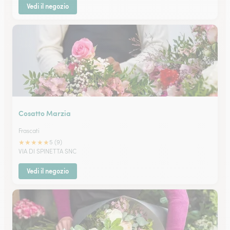
Vedi il negozio
Cosatto Marzia
Frascati
★
★
★
★
★
5 (9)
VIA DI SPINETTA SNC
Vedi il negozio