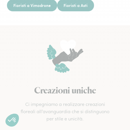
Fioristi a Vimodrone
Fioristi a Asti
Creazioni uniche
Ci impegniamo a realizzare creazioni
floreali all’avanguardia che si distinguono
per stile e unicità.