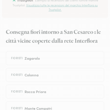
Trustpilot
Esempio di recensioni dei clienti fornite tramite
Trustpilot.
Visualizza tutte le recensioni del marchio Interflora su
Trustpilot.
Consegna fiori intorno a San Cesareo : le
città vicine coperte dalla rete Interflora
Zagarolo
FIORISTI
Colonna
FIORISTI
Rocca Priora
FIORISTI
Monte Compatri
FIORISTI