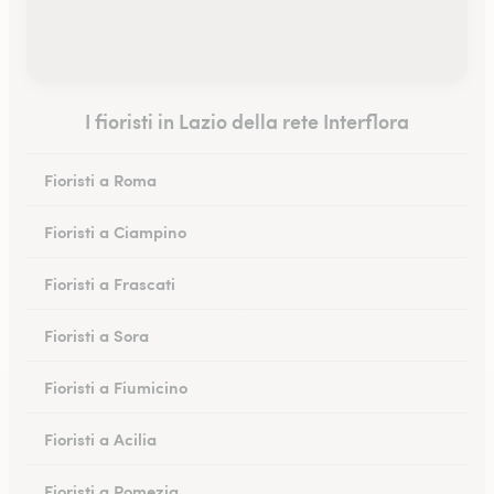
I fioristi in Lazio della rete Interflora
Fioristi a Roma
Fioristi a Ciampino
Fioristi a Frascati
Fioristi a Sora
Fioristi a Fiumicino
Fioristi a Acilia
Fioristi a Pomezia