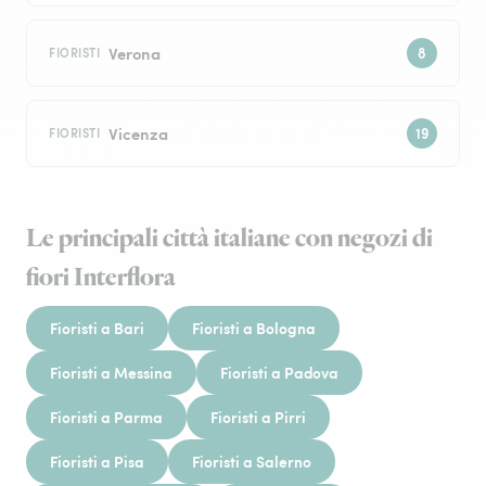
Verona
FIORISTI
Vicenza
FIORISTI
Le principali città italiane con negozi di
fiori Interflora
Fioristi a Bari
Fioristi a Bologna
Fioristi a Messina
Fioristi a Padova
Fioristi a Parma
Fioristi a Pirri
Fioristi a Pisa
Fioristi a Salerno