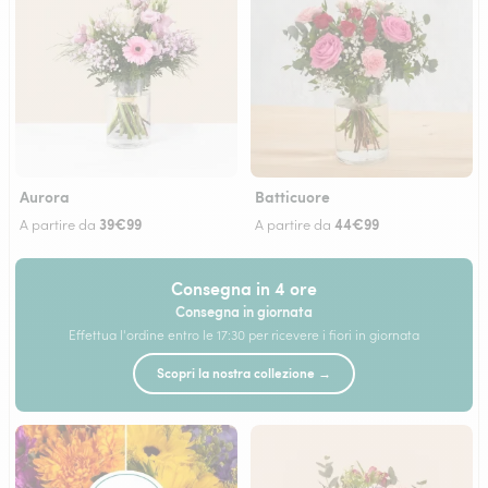
Aurora
Batticuore
39€99
44€99
A partire da
A partire da
Consegna in 4 ore
Consegna in giornata
Effettua l'ordine entro le 17:30 per ricevere i fiori in giornata
Scopri la nostra collezione →