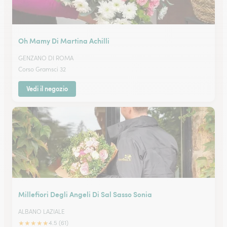
Oh Mamy Di Martina Achilli
GENZANO DI ROMA
Corso Gramsci 32
Vedi il negozio
Millefiori Degli Angeli Di Sal Sasso Sonia
ALBANO LAZIALE
★
★
★
★
★
4.5 (61)