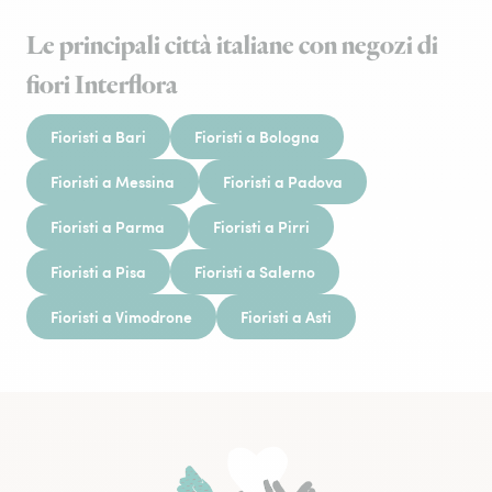
Le principali città italiane con negozi di
fiori Interflora
Fioristi a Bari
Fioristi a Bologna
Fioristi a Messina
Fioristi a Padova
Fioristi a Parma
Fioristi a Pirri
Fioristi a Pisa
Fioristi a Salerno
Fioristi a Vimodrone
Fioristi a Asti