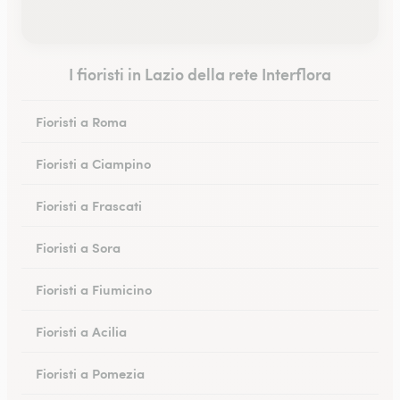
I fioristi in Lazio della rete Interflora
Fioristi a Roma
Fioristi a Ciampino
Fioristi a Frascati
Fioristi a Sora
Fioristi a Fiumicino
Fioristi a Acilia
Fioristi a Pomezia