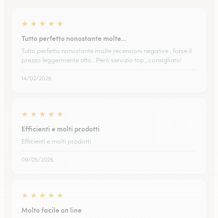
★
★
★
★
★
Tutto perfetto nonostante molte…
Tutto perfetto nonostante molte recensioni negative , forse il
prezzo leggermente alto.. Però servizio top , consigliato!
14/02/2026
★
★
★
★
★
Efficienti e molti prodotti
Efficienti e molti prodotti
09/05/2026
★
★
★
★
★
Molto facile on line