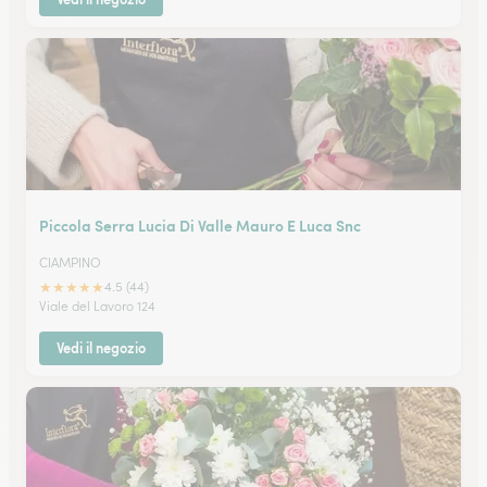
Piccola Serra Lucia Di Valle Mauro E Luca Snc
CIAMPINO
★
★
★
★
★
4.5 (44)
Viale del Lavoro 124
Vedi il negozio