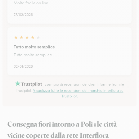
Molto facile on line
27/02/2026
★
★
★
★
★
Tutto molto semplice
Tutto molto semplice
02/01/2026
Trustpilot
Esempio di recensioni dei clienti fornite tramite
Trustpilot.
Visualizza tutte le recensioni del marchio Interflora su
Trustpilot.
Consegna fiori intorno a Poli : le città
vicine coperte dalla rete Interflora