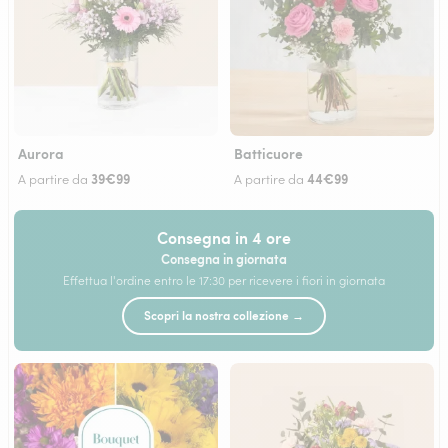
Aurora
Batticuore
39€99
44€99
A partire da
A partire da
Consegna in 4 ore
Consegna in giornata
Effettua l'ordine entro le 17:30 per ricevere i fiori in giornata
Scopri la nostra collezione →