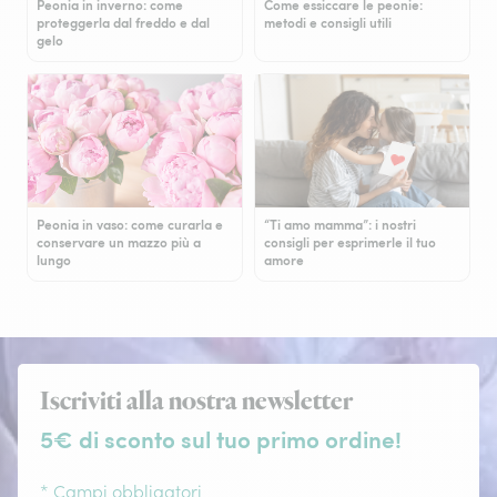
Peonia in inverno: come
Come essiccare le peonie:
proteggerla dal freddo e dal
metodi e consigli utili
gelo
Peonia in vaso: come curarla e
“Ti amo mamma”: i nostri
conservare un mazzo più a
consigli per esprimerle il tuo
lungo
amore
Iscriviti alla nostra newsletter
5€ di sconto sul tuo primo ordine!
* Campi obbligatori