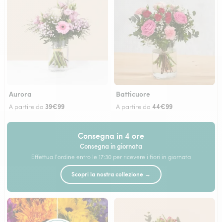
Aurora
Batticuore
39€99
44€99
A partire da
A partire da
Consegna in 4 ore
Consegna in giornata
Effettua l'ordine entro le 17:30 per ricevere i fiori in giornata
Scopri la nostra collezione →