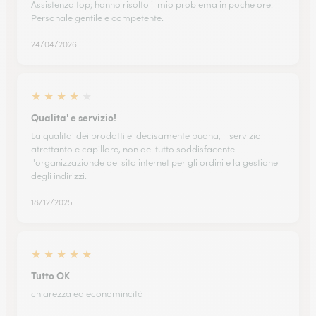
Assistenza top; hanno risolto il mio problema in poche ore.
Personale gentile e competente.
24/04/2026
★
★
★
★
★
Qualita' e servizio!
La qualita' dei prodotti e' decisamente buona, il servizio
atrettanto e capillare, non del tutto soddisfacente
l'organizzazionde del sito internet per gli ordini e la gestione
degli indirizzi.
18/12/2025
★
★
★
★
★
Tutto OK
chiarezza ed economincità