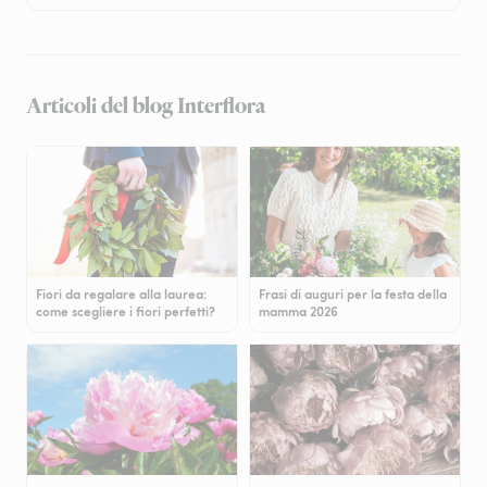
Articoli del blog Interflora
Fiori da regalare alla laurea:
Frasi di auguri per la festa della
come scegliere i fiori perfetti?
mamma 2026