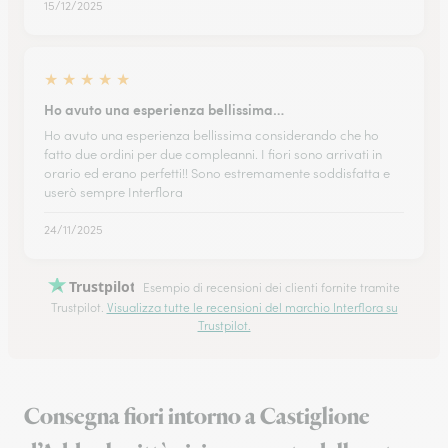
15/12/2025
★
★
★
★
★
Ho avuto una esperienza bellissima…
Ho avuto una esperienza bellissima considerando che ho
fatto due ordini per due compleanni. I fiori sono arrivati in
orario ed erano perfetti!! Sono estremamente soddisfatta e
userò sempre Interflora
24/11/2025
Trustpilot
Esempio di recensioni dei clienti fornite tramite
Trustpilot.
Visualizza tutte le recensioni del marchio Interflora su
Trustpilot.
Consegna fiori intorno a Castiglione