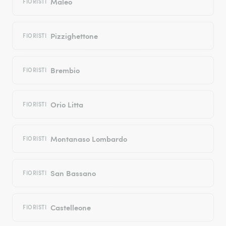
Maleo
FIORISTI
Pizzighettone
FIORISTI
Brembio
FIORISTI
Orio Litta
FIORISTI
Montanaso Lombardo
FIORISTI
San Bassano
FIORISTI
Castelleone
FIORISTI