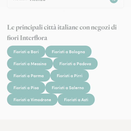
Le principali città italiane con negozi di
fiori Interflora
Fioristi a Bari
Fioristi a Bologna
Fioristi a Messina
Fioristi a Padova
Fioristi a Parma
Fioristi a Pirri
Fioristi a Pisa
Fioristi a Salerno
Fioristi a Vimodrone
Fioristi a Asti