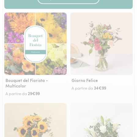
Bouquet del Fiorista -
Giorno Felice
Multicolor
34€99
A partire da
29€99
A partire da