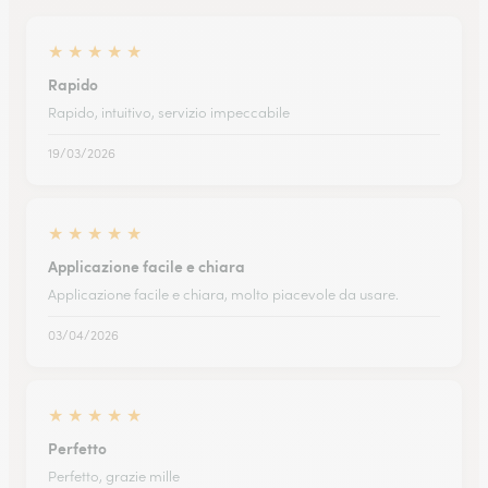
★
★
★
★
★
Rapido
Rapido, intuitivo, servizio impeccabile
19/03/2026
★
★
★
★
★
Applicazione facile e chiara
Applicazione facile e chiara, molto piacevole da usare.
03/04/2026
★
★
★
★
★
Perfetto
Perfetto, grazie mille