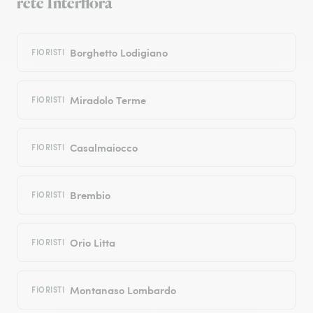
rete Interflora
Borghetto Lodigiano
FIORISTI
Miradolo Terme
FIORISTI
Casalmaiocco
FIORISTI
Brembio
FIORISTI
Orio Litta
FIORISTI
Montanaso Lombardo
FIORISTI