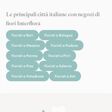
Le principali città italiane con negozi di
fiori Interflora
Fioristi a Bari
Fioristi a Bologna
Fioristi a Messina
Fioristi a Padova
Fioristi a Parma
Fioristi a Pirri
Fioristi a Pisa
Fioristi a Salerno
Fioristi a Vimodrone
Fioristi a Asti