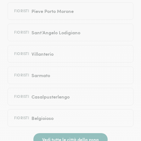
Pieve Porto Morone
FIORISTI
Sant’Angelo Lodigiano
FIORISTI
Villanterio
FIORISTI
Sarmato
FIORISTI
Casalpusterlengo
FIORISTI
Belgioioso
FIORISTI
Vedi tutte le città della zona