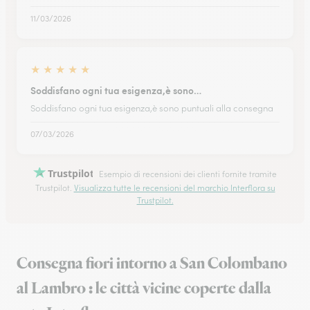
11/03/2026
★
★
★
★
★
Soddisfano ogni tua esigenza,è sono…
Soddisfano ogni tua esigenza,è sono puntuali alla consegna
07/03/2026
Trustpilot
Esempio di recensioni dei clienti fornite tramite
Trustpilot.
Visualizza tutte le recensioni del marchio Interflora su
Trustpilot.
Consegna fiori intorno a San Colombano
al Lambro : le città vicine coperte dalla