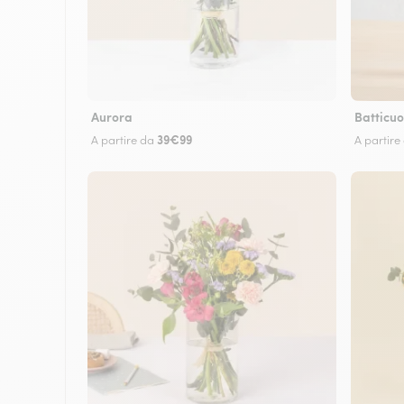
Aurora
Batticuo
39€99
A partire da
A partire