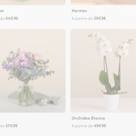
ss
Hermes
44€99
39€99
 da
A partire da
Orchidea Bianca
37€99
49€99
 da
A partire da