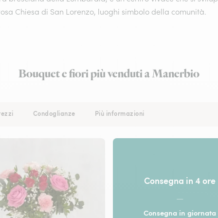
osa Chiesa di San Lorenzo, luoghi simbolo della comunità.
Bouquet e fiori più venduti a Manerbio
rezzi
Condoglianze
Più informazioni
Consegna in 4 ore
—
Consegna in giornata