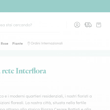
Rose
Piante
Ordini Internazionali
 rete Interflora
 i moderni quartieri residenziali, i nostri fioristi a
i floreali. La nostra città, situata nella fertile
a attorno alla storica Piazza Cesare Battisti e alla