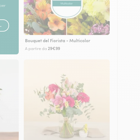
 per
 →
Bouquet del Fiorista - Multicolor
29€99
A partire da