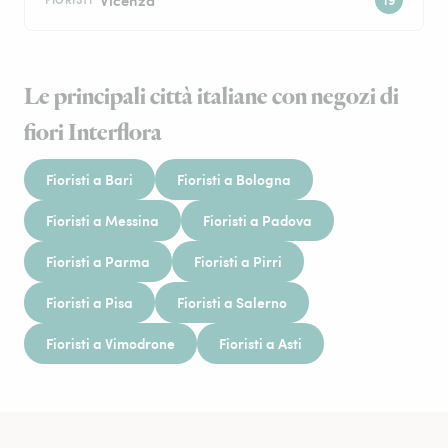
Le principali città italiane con negozi di
fiori Interflora
Fioristi a Bari
Fioristi a Bologna
Fioristi a Messina
Fioristi a Padova
Fioristi a Parma
Fioristi a Pirri
Fioristi a Pisa
Fioristi a Salerno
Fioristi a Vimodrone
Fioristi a Asti