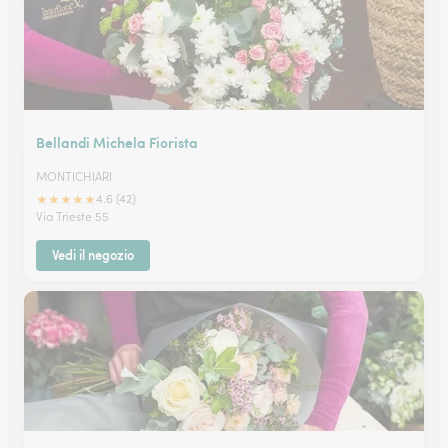
Bellandi Michela Fiorista
MONTICHIARI
★
★
★
★
★
4.6 (42)
Via Trieste 55
Vedi il negozio