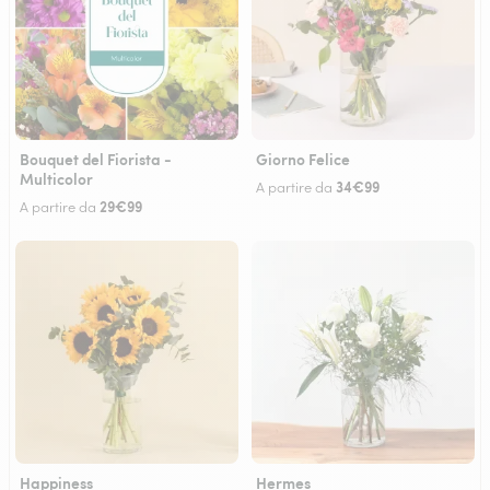
Bouquet del Fiorista -
Giorno Felice
Multicolor
34€99
A partire da
29€99
A partire da
Happiness
Hermes