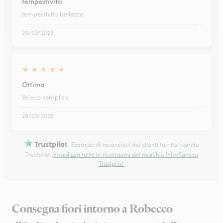
tempestività
tempestività bellezza
20/03/2026
★
★
★
★
★
Ottima
Veloce semplice
28/03/2026
Trustpilot
Esempio di recensioni dei clienti fornite tramite
Trustpilot.
Visualizza tutte le recensioni del marchio Interflora su
Trustpilot.
Consegna fiori intorno a Robecco