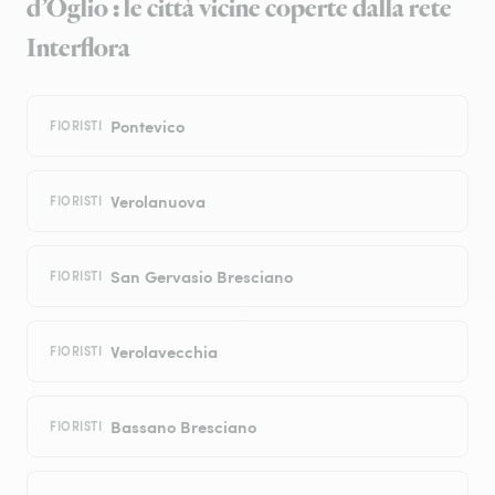
d’Oglio : le città vicine coperte dalla rete
Interflora
Pontevico
FIORISTI
Verolanuova
FIORISTI
San Gervasio Bresciano
FIORISTI
Verolavecchia
FIORISTI
Bassano Bresciano
FIORISTI