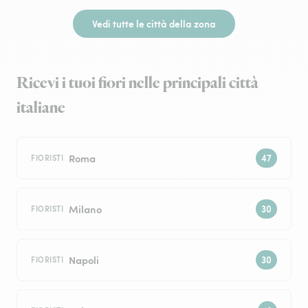
Vedi tutte le città della zona
Ricevi i tuoi fiori nelle principali città
italiane
Roma
FIORISTI
Milano
FIORISTI
Napoli
FIORISTI