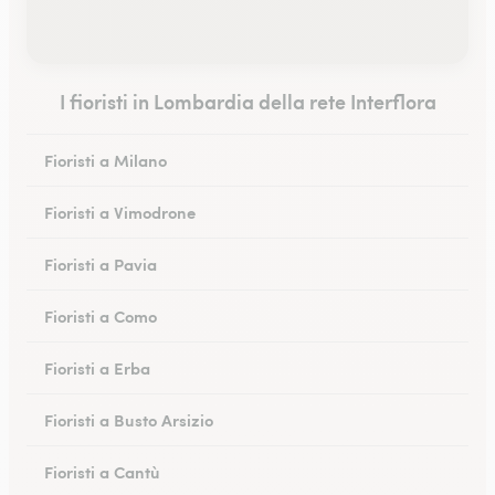
I fioristi in Lombardia della rete Interflora
Fioristi a Milano
Fioristi a Vimodrone
Fioristi a Pavia
Fioristi a Como
Fioristi a Erba
Fioristi a Busto Arsizio
Fioristi a Cantù