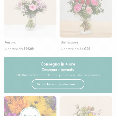
Aurora
Batticuore
39€99
44€99
A partire da
A partire da
Consegna in 4 ore
Consegna in giornata
Effettua l'ordine entro le 17:30 per ricevere i fiori in giornata
Scopri la nostra collezione →