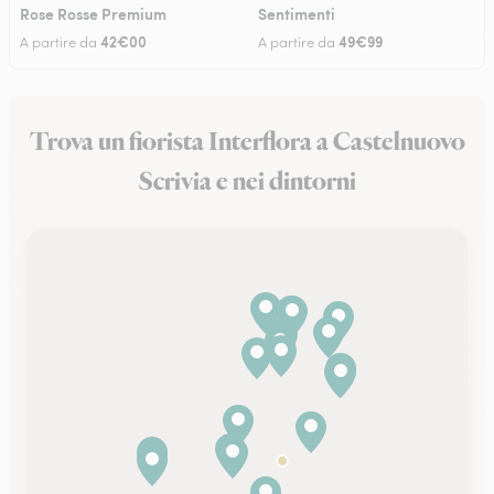
Rose Rosse Premium
Sentimenti
42€00
49€99
A partire da
A partire da
Trova un fiorista Interflora a Castelnuovo
Scrivia e nei dintorni