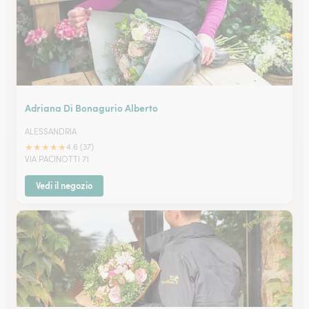
Adriana Di Bonagurio Alberto
ALESSANDRIA
★
★
★
★
★
4.6 (37)
VIA PACINOTTI 71
Vedi il negozio