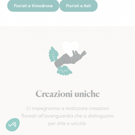
Fioristi a Vimodrone
Fioristi a Asti
Creazioni uniche
Ci impegniamo a realizzare creazioni
floreali all’avanguardia che si distinguono
per stile e unicità.