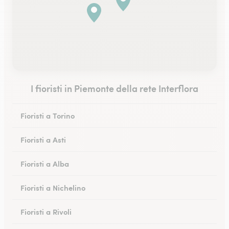
I fioristi in Piemonte della rete Interflora
Fioristi a Torino
Fioristi a Asti
Fioristi a Alba
Fioristi a Nichelino
Fioristi a Rivoli