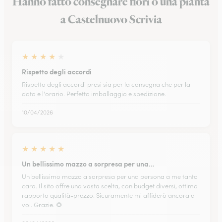
Hanno fatto consegnare fiori o una pianta
a Castelnuovo Scrivia
★
★
★
★
★
Rispetto degli accordi
Rispetto degli accordi presi sia per la consegna che per la
data e l'orario. Perfetto imballaggio e spedizione.
10/04/2026
★
★
★
★
★
Un bellissimo mazzo a sorpresa per una…
Un bellissimo mazzo a sorpresa per una persona a me tanto
cara. Il sito offre una vasta scelta, con budget diversi, ottimo
rapporto qualità-prezzo. Sicuramente mi affiderò ancora a
voi. Grazie. 🌻