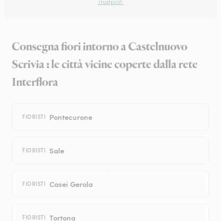
Trustpilot.
Consegna fiori intorno a Castelnuovo
Scrivia : le città vicine coperte dalla rete
Interflora
Pontecurone
FIORISTI
Sale
FIORISTI
Casei Gerola
FIORISTI
Tortona
FIORISTI