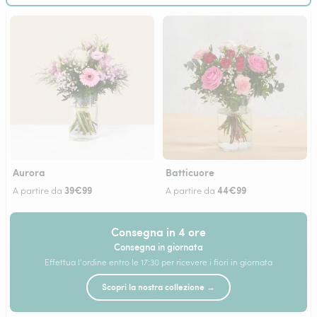
Aurora
Batticuore
39€99
44€99
A partire da
A partire da
Consegna in 4 ore
Consegna in giornata
Effettua l'ordine entro le 17:30 per ricevere i fiori in giornata
Scopri la nostra collezione →