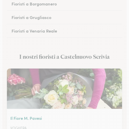
Fioristi a Borgomanero
Fioristi a Grugliasco
Fioristi a Venaria Reale
Fioristi a Cuneo
I nostri fioristi a Castelnuovo Scrivia
Fioristi a Alessandria
Il Fiore M. Pavesi
VOGHERA