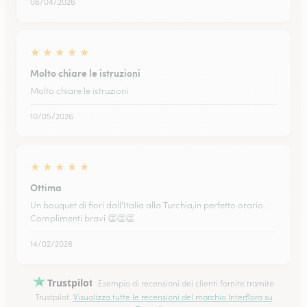
06/04/2026
★
★
★
★
★
Molto chiare le istruzioni
Molto chiare le istruzioni
10/05/2026
★
★
★
★
★
Ottima
Un bouquet di fiori dall'Italia alla Turchia,in perfetto orario .
Complimenti bravi 👏👏👏
14/02/2026
Trustpilot
Esempio di recensioni dei clienti fornite tramite
Trustpilot.
Visualizza tutte le recensioni del marchio Interflora su