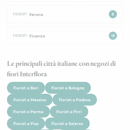
Verona
FIORISTI
Vicenza
FIORISTI
Le principali città italiane con negozi di
fiori Interflora
Fioristi a Bari
Fioristi a Bologna
Fioristi a Messina
Fioristi a Padova
Fioristi a Parma
Fioristi a Pirri
Fioristi a Pisa
Fioristi a Salerno