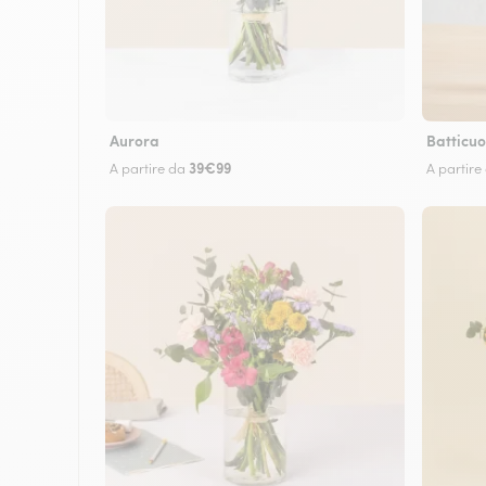
Aurora
Batticuo
39€99
A partire da
A partire