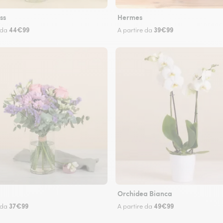
ss
Hermes
44€99
39€99
 da
A partire da
Orchidea Bianca
37€99
49€99
 da
A partire da