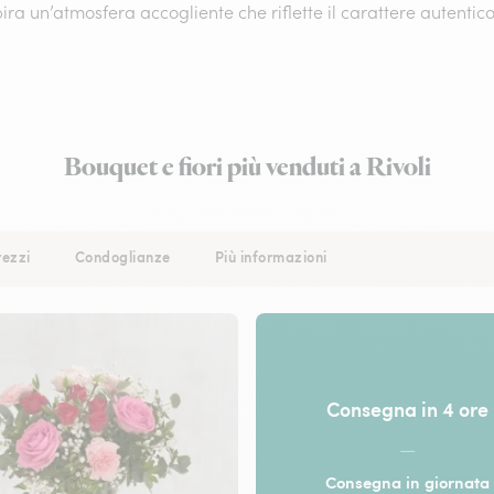
pira un’atmosfera accogliente che riflette il carattere autentic
Bouquet e fiori più venduti a Rivoli
rezzi
Condoglianze
Più informazioni
Consegna in 4 ore
—
Consegna in giornata