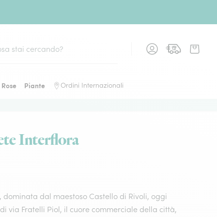
Rose
Piante
Ordini Internazionali
rete Interflora
ura, dominata dal maestoso Castello di Rivoli, oggi
i via Fratelli Piol, il cuore commerciale della città,