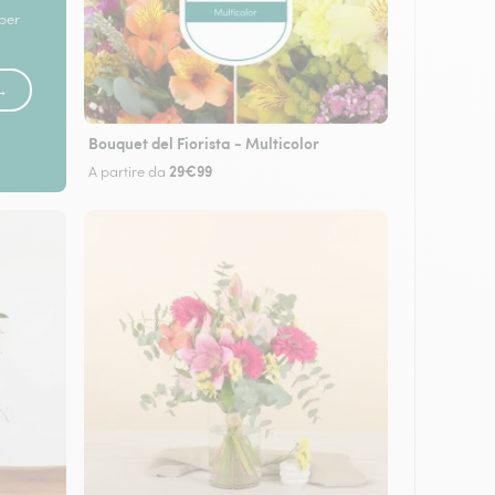
 per
 →
Bouquet del Fiorista - Multicolor
29€99
A partire da