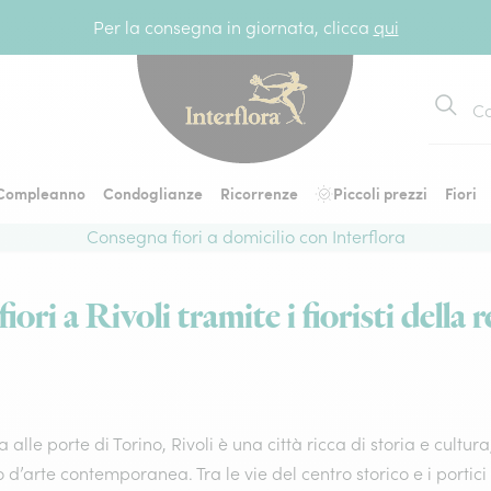
Per la consegna in giornata, clicca
qui
Cerca
Compleanno
Condoglianze
Ricorrenze
Piccoli prezzi
Fiori
Consegna fiori a domicilio con Interflora
ori a Rivoli tramite i fioristi della 
a alle porte di Torino, Rivoli è una città ricca di storia e cult
d’arte contemporanea. Tra le vie del centro storico e i portici d