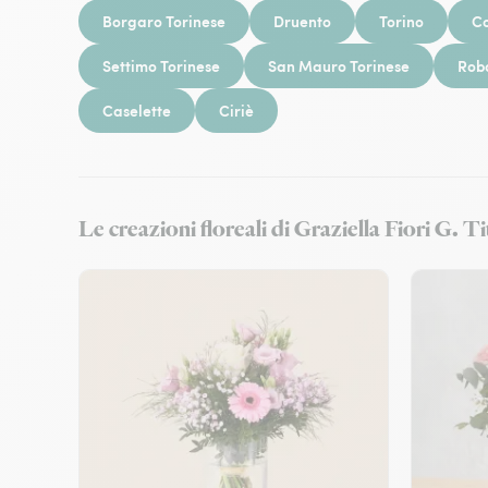
Borgaro Torinese
Druento
Torino
Co
Settimo Torinese
San Mauro Torinese
Rob
Caselette
Ciriè
Le creazioni floreali di Graziella Fiori G