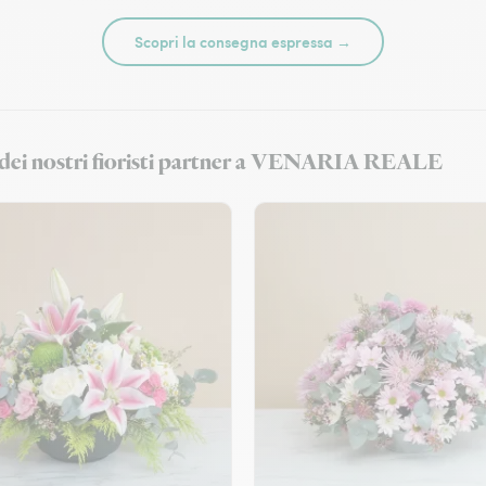
Scopri la consegna espressa →
ri dei nostri fioristi partner a VENARIA REALE