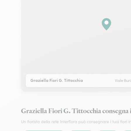
Graziella Fiori G. Tittocchia
Viale Bur
Graziella Fiori G. Tittocchia consegn
Un fiorista della rete Interflora può consegnare i tuoi fiori in