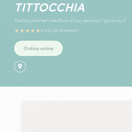
TITTOCCHIA
Fiorista partner Interflora al tuo servizio 7 giorni su 7
★
★
★
★
★
4.5/5 (33 recensioni)
Ordina online