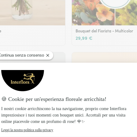
e
Bouquet del Fiorista - Multicolor
29,99 €