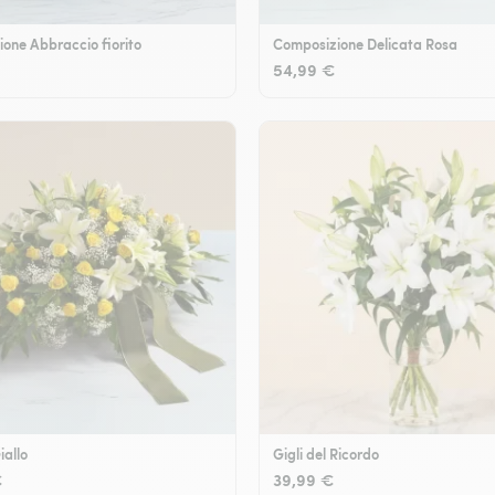
one Abbraccio fiorito
Composizione Delicata Rosa
54,99 €
iallo
Gigli del Ricordo
€
39,99 €