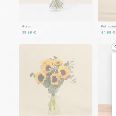
Aurora
Batticuor
39,99 €
44,99 €