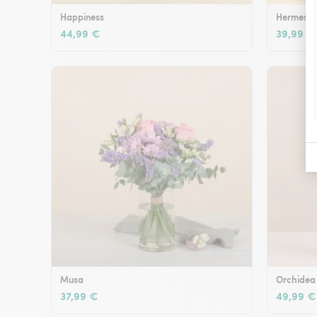
Happiness
Hermes
44,99 €
39,99 €
Musa
Orchidea
37,99 €
49,99 €