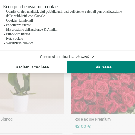
Legame fiorito
49,99 €
 Bianca
Rose Rosse Premium
42,00 €