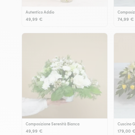
Autentico Addio
Composizi
49,99 €
74,99 €
Composizione Serenità Bianca
Cuscino G
49,99 €
179,00 