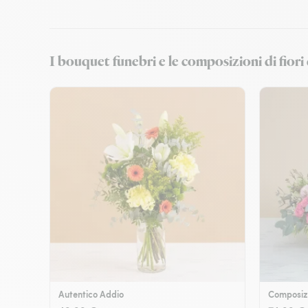
I bouquet funebri e le composizioni di fior
Autentico Addio
Composizi