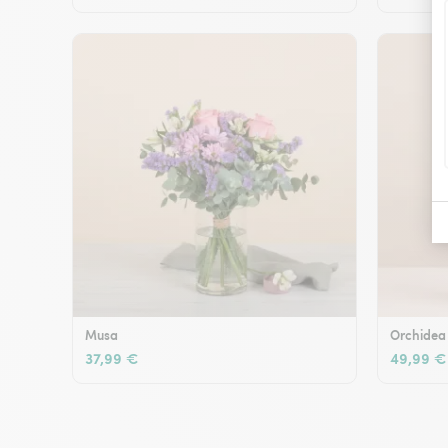
Musa
Orchidea
37,99 €
49,99 €