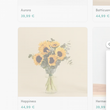
Aurora
Batticuor
39,99 €
44,99 €
Happiness
Hermes
44,99 €
39,99 €