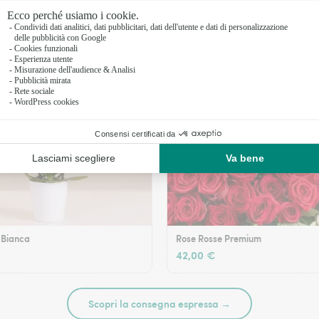
 Bianca
Rose Rosse Premium
42,00 €
Scopri la consegna espressa →