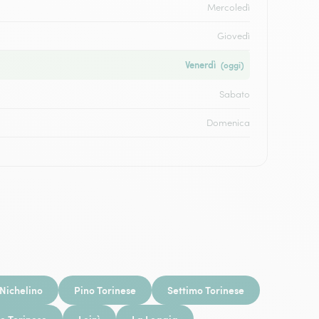
Mercoledì
Giovedì
Venerdì
(oggi)
Sabato
Domenica
Nichelino
Pino Torinese
Settimo Torinese