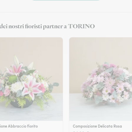
i dei nostri fioristi partner a TORINO
one Abbraccio fiorito
Composizione Delicata Rosa