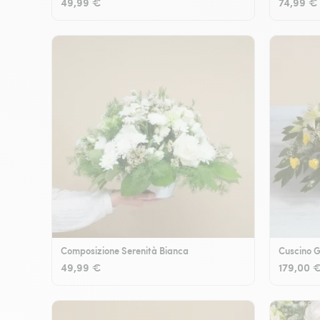
49,99 €
74,99 €
Composizione Serenità Bianca
Cuscino G
49,99 €
179,00 