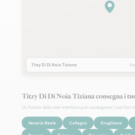
Titzy Di Di Noia Tiziana
Vi
Titzy Di Di Noia Tiziana consegna i t
Un fiorista della rete Interflora può consegnare i tuoi fiori in
Venaria Reale
Collegno
Grugliasco