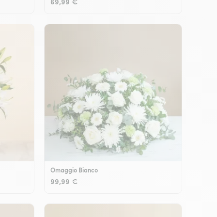
69,99 €
Omaggio Bianco
99,99 €