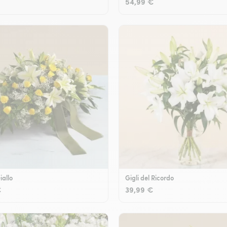
54,99 €
iallo
Gigli del Ricordo
€
39,99 €