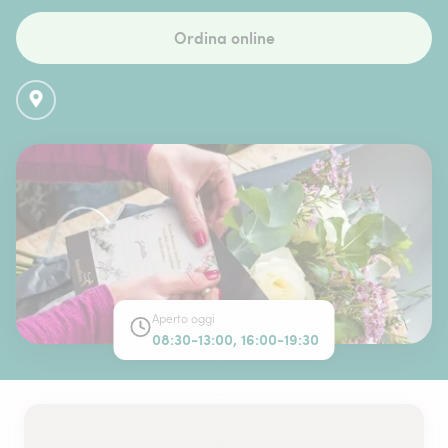
Ordina online
Aperto oggi
08:30-13:00, 16:00-19:30