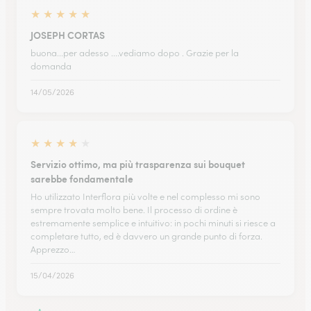
★
★
★
★
★
JOSEPH CORTAS
buona...per adesso ....vediamo dopo . Grazie per la
domanda
14/05/2026
★
★
★
★
★
Servizio ottimo, ma più trasparenza sui bouquet
sarebbe fondamentale
Ho utilizzato Interflora più volte e nel complesso mi sono
sempre trovata molto bene. Il processo di ordine è
estremamente semplice e intuitivo: in pochi minuti si riesce a
completare tutto, ed è davvero un grande punto di forza.
Apprezzo…
15/04/2026