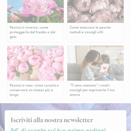
Peonia in inverno: come
Come essiccare le peonie:
proteggerla dal freddo e dal
metodi e consigli utili
gelo
Peonia in vaso: come curarla e
“Ti amo mamma”: i nostri
conservare un mazzo più a
consigli per esprimerle il tuo
lungo
amore
Iscriviti alla nostra newsletter
5€ di sconto sul tuo primo ordine!