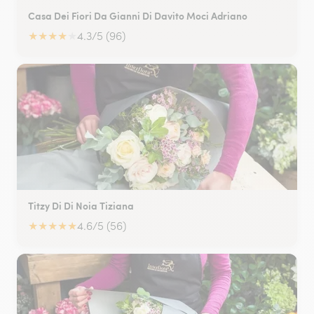
Casa Dei Fiori Da Gianni Di Davito Moci Adriano
★
★
★
★
★
4.3/5 (96)
Titzy Di Di Noia Tiziana
★
★
★
★
★
4.6/5 (56)