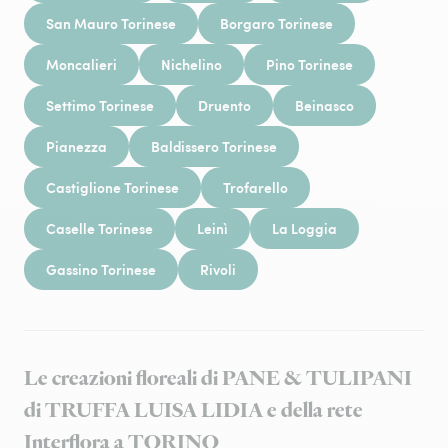
San Mauro Torinese
Borgaro Torinese
Moncalieri
Nichelino
Pino Torinese
Settimo Torinese
Druento
Beinasco
Pianezza
Baldissero Torinese
Castiglione Torinese
Trofarello
Caselle Torinese
Leinì
La Loggia
Gassino Torinese
Rivoli
Le creazioni floreali di PANE & TULIPANI
di TRUFFA LUISA LIDIA e della rete
Interflora a TORINO