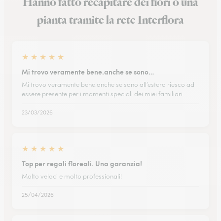
Hanno fatto recapitare dei fiori o una
pianta tramite la rete Interflora
★
★
★
★
★
Mi trovo veramente bene.anche se sono…
Mi trovo veramente bene.anche se sono all’estero riesco ad
essere presente per i momenti speciali dei miei familiari
23/03/2026
★
★
★
★
★
Top per regali floreali. Una garanzia!
Molto veloci e molto professionali!
25/04/2026