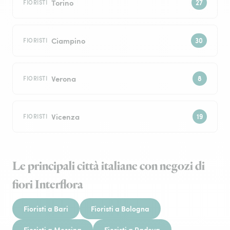
Torino
FIORISTI
Ciampino
FIORISTI
Verona
FIORISTI
Vicenza
FIORISTI
Le principali città italiane con negozi di
fiori Interflora
Fioristi a Bari
Fioristi a Bologna
Fioristi a Messina
Fioristi a Padova