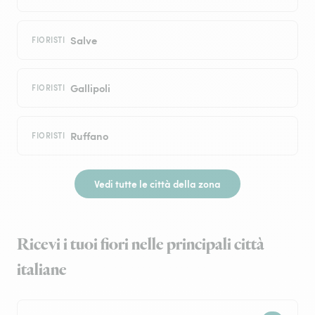
Salve
FIORISTI
Gallipoli
FIORISTI
Ruffano
FIORISTI
Vedi tutte le città della zona
Ricevi i tuoi fiori nelle principali città
italiane