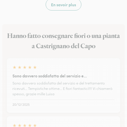
En savoir plus
Hanno fatto consegnare fiori o una pianta
a Castrignano del Capo
★
★
★
★
★
Sono davvero soddisfatta del servizio e…
Sono davvero soddisfatta del servizio e del trettamento
ricevuti... Tempistiche ottime... E fiori fantastici!!!! Vi chiamerò
spesso, grazie mille Luisa
20/12/2025
★
★
★
★
★