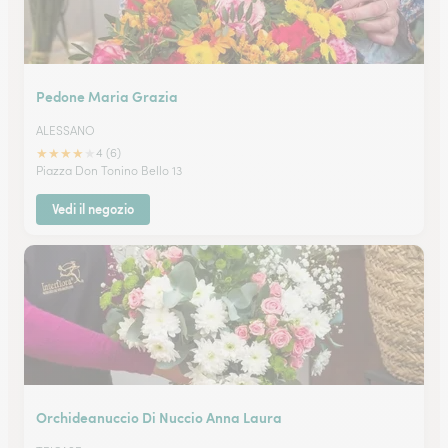
Pedone Maria Grazia
ALESSANO
★
★
★
★
★
4 (6)
Piazza Don Tonino Bello 13
Vedi il negozio
Orchideanuccio Di Nuccio Anna Laura