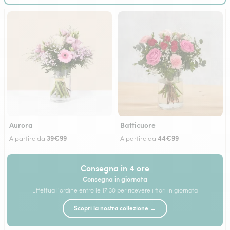
Aurora
Batticuore
39€99
44€99
A partire da
A partire da
Consegna in 4 ore
Consegna in giornata
Effettua l'ordine entro le 17:30 per ricevere i fiori in giornata
Scopri la nostra collezione →