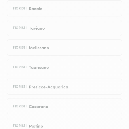
Racale
FIORISTI
Taviano
FIORISTI
Melissano
FIORISTI
Taurisano
FIORISTI
Presicce-Acquarica
FIORISTI
Casarano
FIORISTI
Matino
FIORISTI