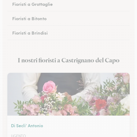
Fioristi a Grottaglie
Fioristi a Bitonto
Fioristi a Brindisi
Fioristi a Gallipoli
I nostri fioristi a Castrignano del Capo
Fioristi a Taranto
Di Secli’ Antonio
UGENTO