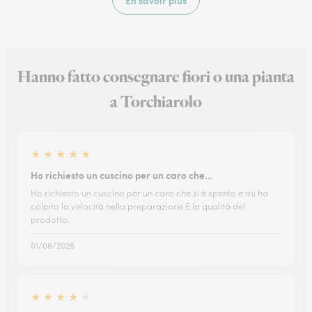
En savoir plus
Hanno fatto consegnare fiori o una pianta
a Torchiarolo
★
★
★
★
★
Ho richiesto un cuscino per un caro che…
Ho richiesto un cuscino per un caro che si è spento e mi ha
colpito la velocità nella preparazione E la qualità del
prodotto.
01/06/2026
★
★
★
★
★