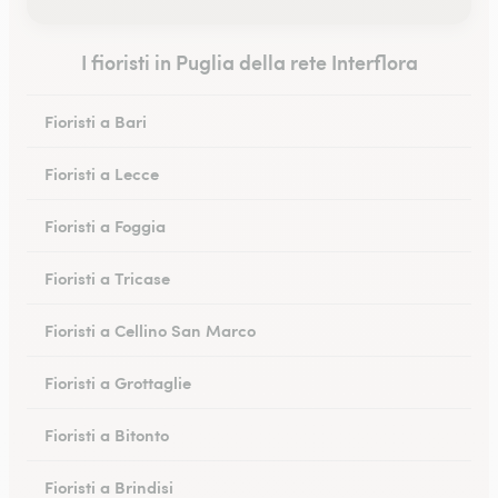
I fioristi in Puglia della rete Interflora
Fioristi a Bari
Fioristi a Lecce
Fioristi a Foggia
Fioristi a Tricase
Fioristi a Cellino San Marco
Fioristi a Grottaglie
Fioristi a Bitonto
Fioristi a Brindisi