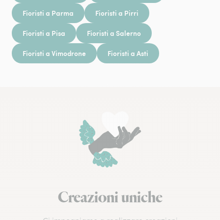
Fioristi a Parma
Fioristi a Pirri
Fioristi a Pisa
Fioristi a Salerno
Fioristi a Vimodrone
Fioristi a Asti
Creazioni uniche