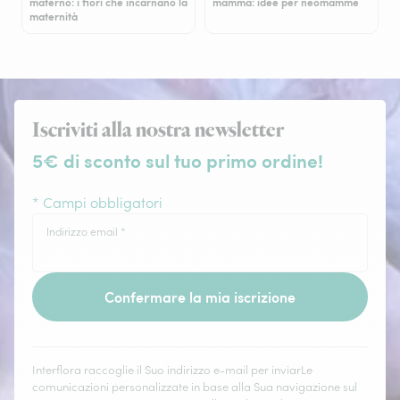
materno: i fiori che incarnano la
mamma: idee per neomamme
maternità
Iscriviti alla nostra newsletter
5€ di sconto sul tuo primo ordine!
* Campi obbligatori
Indirizzo email
*
Confermare la mia iscrizione
Interflora raccoglie il Suo indirizzo e-mail per inviarLe
comunicazioni personalizzate in base alla Sua navigazione sul