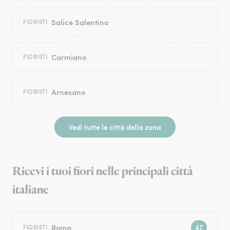
Salice Salentino
FIORISTI
Carmiano
FIORISTI
Arnesano
FIORISTI
Vedi tutte le città della zona
Ricevi i tuoi fiori nelle principali città
italiane
Roma
FIORISTI