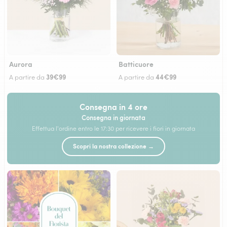
Aurora
Batticuore
39€99
44€99
A partire da
A partire da
Consegna in 4 ore
Consegna in giornata
Effettua l'ordine entro le 17:30 per ricevere i fiori in giornata
Scopri la nostra collezione →