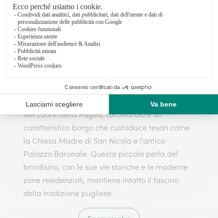
Vedi il negozio
Consegna fiori a Torchiarolo: il tuo
fiorista di fiducia
Nel cuore della Puglia, Torchiarolo è un
caratteristico borgo che custodisce tesori come
la Chiesa Madre di San Nicola e l’antico
Palazzo Baronale. Questa piccola perla del
brindisino, con le sue vie storiche e le moderne
zone residenziali, mantiene intatto il fascino
della tradizione pugliese.