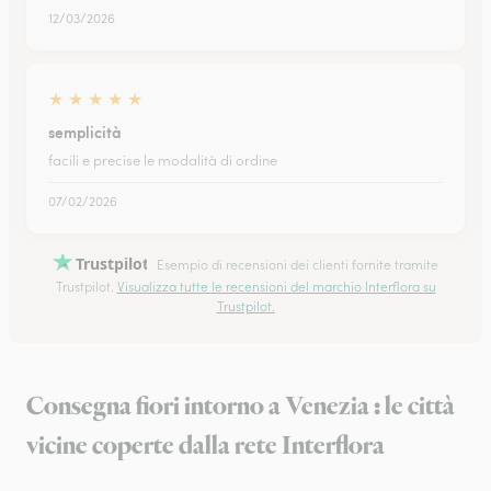
12/03/2026
★
★
★
★
★
semplicità
facili e precise le modalità di ordine
07/02/2026
Trustpilot
Esempio di recensioni dei clienti fornite tramite
Trustpilot.
Visualizza tutte le recensioni del marchio Interflora su
Trustpilot.
Consegna fiori intorno a Venezia : le città
vicine coperte dalla rete Interflora