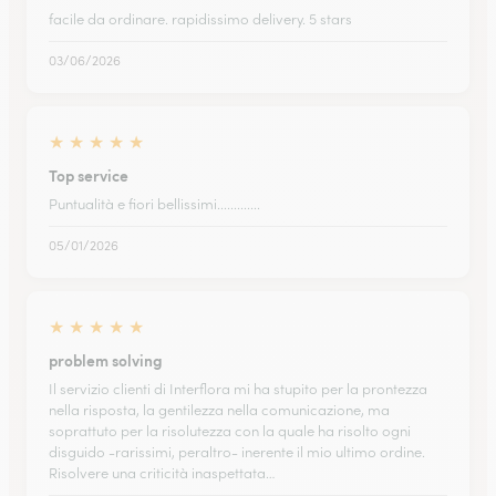
facile da ordinare. rapidissimo delivery. 5 stars
03/06/2026
★
★
★
★
★
Top service
Puntualità e fiori bellissimi.............
05/01/2026
★
★
★
★
★
problem solving
Il servizio clienti di Interflora mi ha stupito per la prontezza
nella risposta, la gentilezza nella comunicazione, ma
soprattuto per la risolutezza con la quale ha risolto ogni
disguido -rarissimi, peraltro- inerente il mio ultimo ordine.
Risolvere una criticità inaspettata…