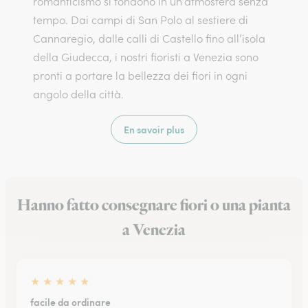
romanticismo si fondono in un’atmosfera senza
tempo. Dai campi di San Polo al sestiere di
Cannaregio, dalle calli di Castello fino all’isola
della Giudecca, i nostri fioristi a Venezia sono
pronti a portare la bellezza dei fiori in ogni
angolo della città.
En savoir plus
Hanno fatto consegnare fiori o una pianta
a Venezia
★
★
★
★
★
facile da ordinare