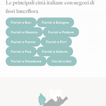
Le principali città italiane con negozi di
fiori Interflora
Fioristi a Bari
Fioristi a Bologna
Fioristi a Messina
Fioristi a Padova
Fioristi a Parma
Fioristi a Pirri
Fioristi a Pisa
Fioristi a Salerno
Fioristi a Vimodrone
Fioristi a Asti