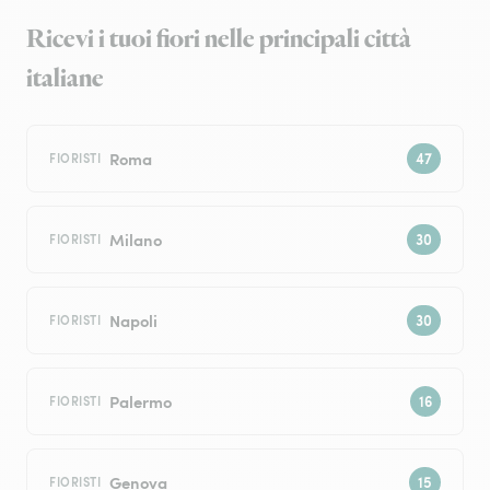
Ricevi i tuoi fiori nelle principali città
italiane
Roma
FIORISTI
Milano
FIORISTI
Napoli
FIORISTI
Palermo
FIORISTI
Genova
FIORISTI