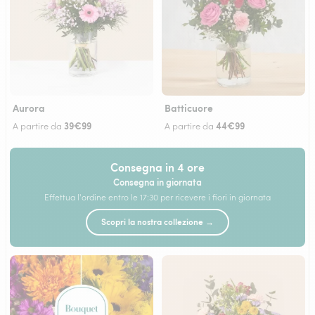
Aurora
Batticuore
39€99
44€99
A partire da
A partire da
Consegna in 4 ore
Consegna in giornata
Effettua l'ordine entro le 17:30 per ricevere i fiori in giornata
Scopri la nostra collezione →