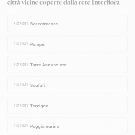
città vicine coperte dalla rete Interflora
Boscotrecase
FIORISTI
Pompei
FIORISTI
Torre Annunziata
FIORISTI
Scafati
FIORISTI
Terzigno
FIORISTI
Poggiomarino
FIORISTI