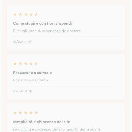
★
★
★
★
★
Come stupire con fiori stupendi
Puntuali, precisi, esperienza da ripetere
19/03/2026
★
★
★
★
★
Precisione e servizio
Precisione e servizio
26/04/2026
★
★
★
★
★
semplicità e chiarezza del sito
semplicità e chiarezza del sito, qualità dei prodotti,