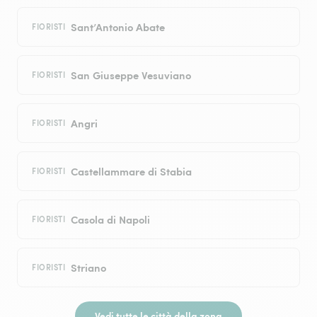
Sant’Antonio Abate
FIORISTI
San Giuseppe Vesuviano
FIORISTI
Angri
FIORISTI
Castellammare di Stabia
FIORISTI
Casola di Napoli
FIORISTI
Striano
FIORISTI
Vedi tutte le città della zona