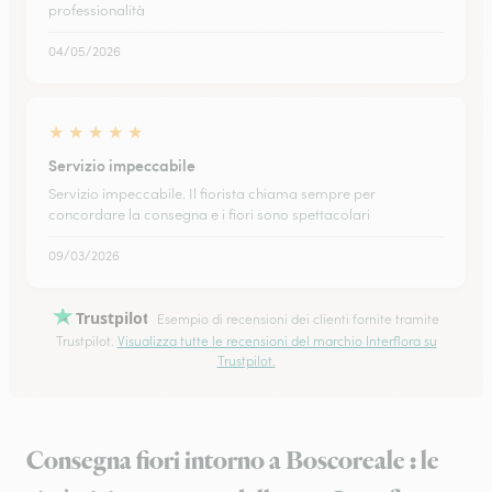
professionalità
04/05/2026
★
★
★
★
★
Servizio impeccabile
Servizio impeccabile. Il fiorista chiama sempre per
concordare la consegna e i fiori sono spettacolari
09/03/2026
Trustpilot
Esempio di recensioni dei clienti fornite tramite
Trustpilot.
Visualizza tutte le recensioni del marchio Interflora su
Trustpilot.
Consegna fiori intorno a Boscoreale : le