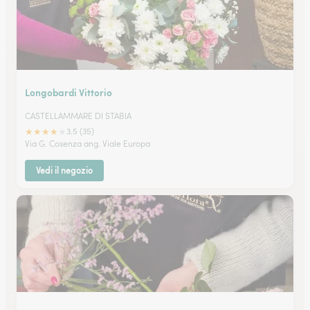
Longobardi Vittorio
CASTELLAMMARE DI STABIA
★
★
★
★
★
3.5 (35)
Via G. Cosenza ang. Viale Europa
Vedi il negozio