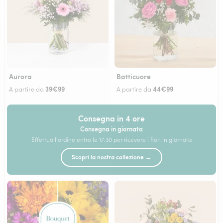
Aurora
Batticuore
39€99
44€99
A partire da
A partire da
Consegna in 4 ore
Consegna in giornata
Effettua l'ordine entro le 17:30 per ricevere i fiori in giornata
Scopri la nostra collezione →