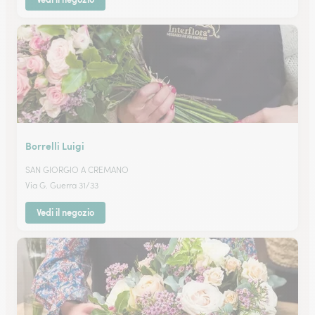
Borrelli Luigi
SAN GIORGIO A CREMANO
Via G. Guerra 31/33
Vedi il negozio