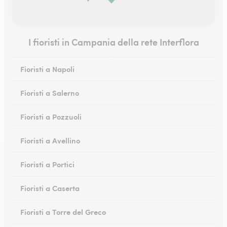
I fioristi in Campania della rete Interflora
Fioristi a Napoli
Fioristi a Salerno
Fioristi a Pozzuoli
Fioristi a Avellino
Fioristi a Portici
Fioristi a Caserta
Fioristi a Torre del Greco