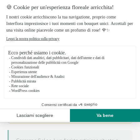
Il tuo fiorista artigiano a NOCERA
INFERIORE
Cesarano S.r.l.c.r. si basa sulla sua partnership con
Interflora, rete di trasmissione floreale di
riferimento, per garantirti un servizio di qualità.