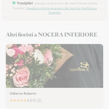
Trustpilot
Esempio di recensioni dei clienti fornite tramite
Trustpilot.
Visualizza tutte le recensioni del marchio Interflora su
Trustpilot.
Altri fioristi a NOCERA INFERIORE
Odierna Roberto
★
★
★
★
★
4.5/5 (2)