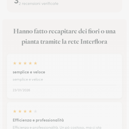
2 recensioni verificate
Hanno fatto recapitare dei fiori o una
pianta tramite la rete Interflora
★
★
★
★
★
semplice e veloce
semplice e veloce
23/01/2026
★
★
★
★
★
Efficienza e professionalità
Efficienza e professionalità. Un pò costoso, ma ci sta