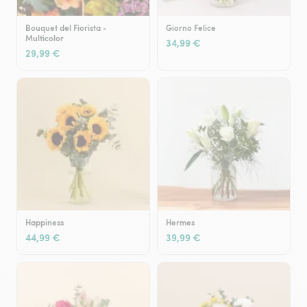
Bouquet del Fiorista -
Giorno Felice
Multicolor
34,99 €
29,99 €
Happiness
Hermes
44,99 €
39,99 €