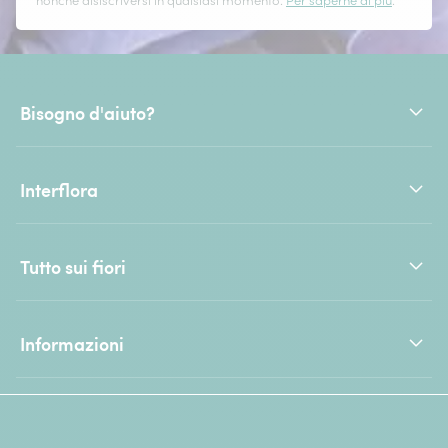
nonché disiscriversi in qualsiasi momento.
Per saperne di più
.
Bisogno d'aiuto?
Interflora
Tutto sui fiori
Informazioni