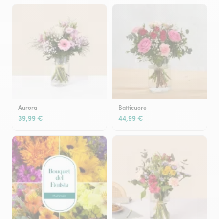
Aurora
Batticuore
39,99 €
44,99 €