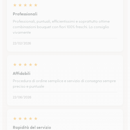
★
★
★
★
★
Professionali
Professionali, puntuali, efficientissimi e soprattutto ottime
combinazioni bouquet con fiori 100% freschi. Lo consiglio
vivamente
22/02/2026
★
★
★
★
★
Affidabili
Procedura di ordine semplice e servizio di consegna sempre
preciso e puntuale
22/06/2026
★
★
★
★
★
Rapidità del servizio