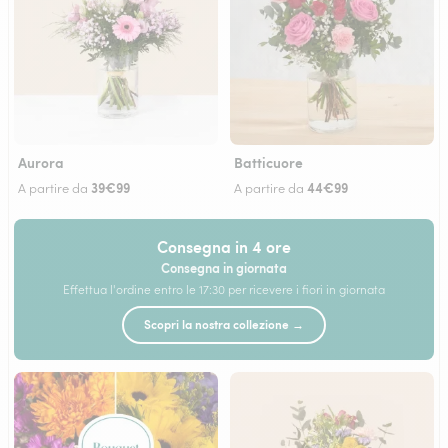
Aurora
Batticuore
39€99
44€99
A partire da
A partire da
Consegna in 4 ore
Consegna in giornata
Effettua l'ordine entro le 17:30 per ricevere i fiori in giornata
Scopri la nostra collezione →