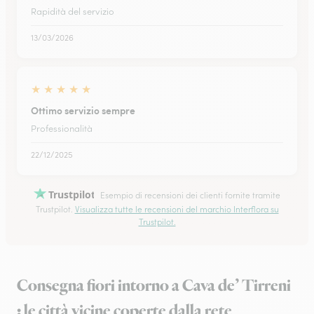
Rapidità del servizio
13/03/2026
★
★
★
★
★
Ottimo servizio sempre
Professionalità
22/12/2025
Trustpilot
Esempio di recensioni dei clienti fornite tramite
Trustpilot.
Visualizza tutte le recensioni del marchio Interflora su
Trustpilot.
Consegna fiori intorno a Cava de’ Tirreni
: le città vicine coperte dalla rete