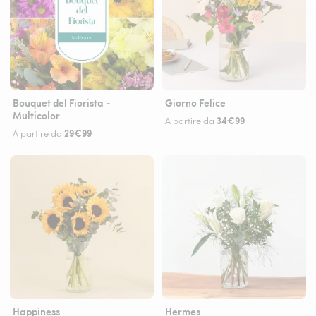
Bouquet del Fiorista -
Giorno Felice
Multicolor
34€99
A partire da
29€99
A partire da
Happiness
Hermes