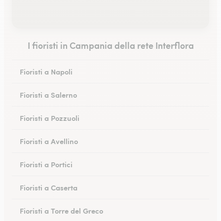
I fioristi in Campania della rete Interflora
Fioristi a Napoli
Fioristi a Salerno
Fioristi a Pozzuoli
Fioristi a Avellino
Fioristi a Portici
Fioristi a Caserta
Fioristi a Torre del Greco