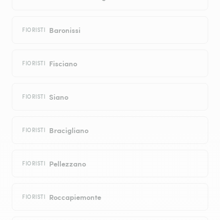
Baronissi
FIORISTI
Fisciano
FIORISTI
Siano
FIORISTI
Bracigliano
FIORISTI
Pellezzano
FIORISTI
Roccapiemonte
FIORISTI