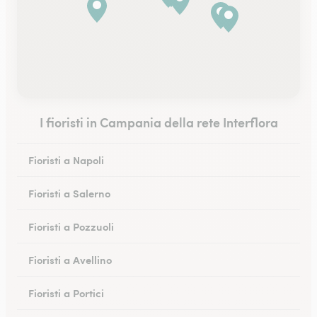
I fioristi in Campania della rete Interflora
Fioristi a Napoli
Fioristi a Salerno
Fioristi a Pozzuoli
Fioristi a Avellino
Fioristi a Portici