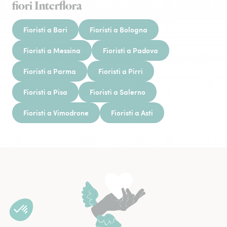
fiori Interflora
Fioristi a Bari
Fioristi a Bologna
Fioristi a Messina
Fioristi a Padova
Fioristi a Parma
Fioristi a Pirri
Fioristi a Pisa
Fioristi a Salerno
Fioristi a Vimodrone
Fioristi a Asti