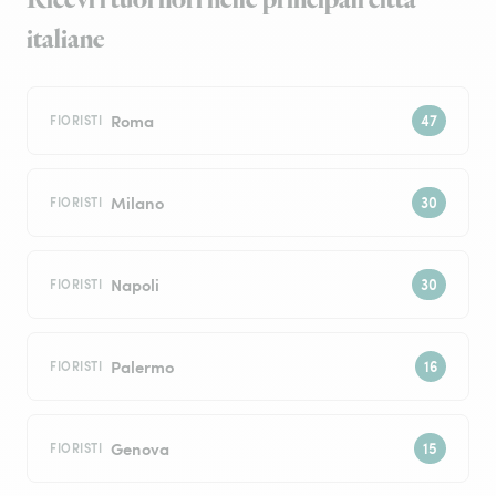
Ricevi i tuoi fiori nelle principali città
italiane
Roma
FIORISTI
Milano
FIORISTI
Napoli
FIORISTI
Palermo
FIORISTI
Genova
FIORISTI