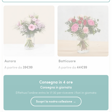
Aurora
Batticuore
39€99
44€99
A partire da
A partire da
Consegna in 4 ore
Consegna in giornata
Effettua l'ordine entro le 17:30 per ricevere i fiori in giornata
Scopri la nostra collezione →