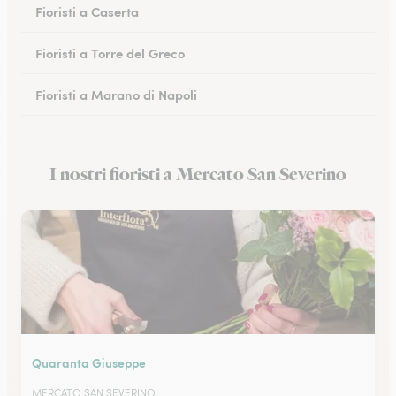
Fioristi a Caserta
Fioristi a Torre del Greco
Fioristi a Marano di Napoli
Fioristi a Eboli
I nostri fioristi a Mercato San Severino
Fioristi a Castellammare di Stabia
Quaranta Giuseppe
MERCATO SAN SEVERINO