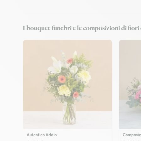
I bouquet funebri e le composizioni di fi
Autentico Addio
Composizi