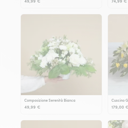
49,99 €
74,99 €
Composizione Serenità Bianca
Cuscino G
49,99 €
179,00 