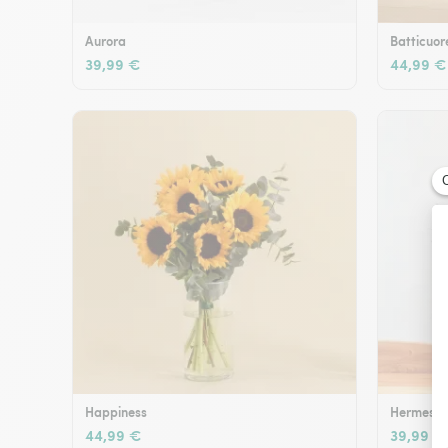
Aurora
Batticuor
39,99 €
44,99 €
Happiness
Hermes
44,99 €
39,99 €