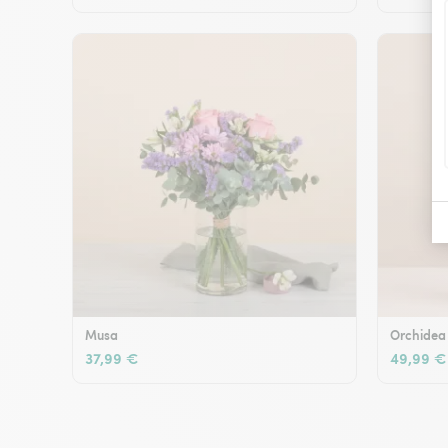
Musa
Orchidea
37,99 €
49,99 €