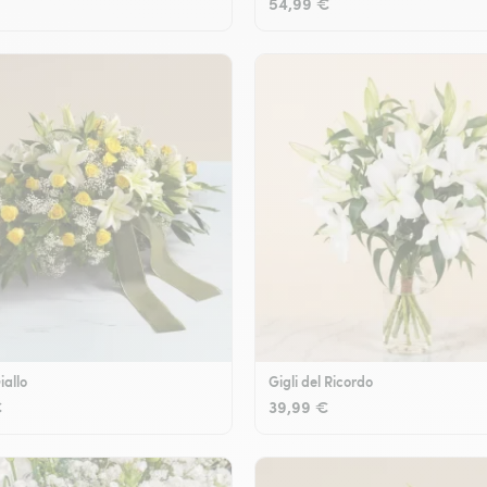
54,99 €
iallo
Gigli del Ricordo
€
39,99 €