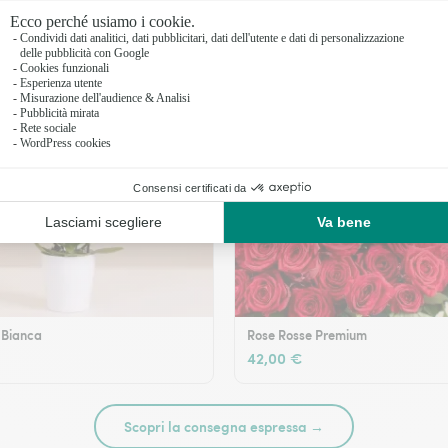
 Bianca
Rose Rosse Premium
42,00 €
Scopri la consegna espressa →