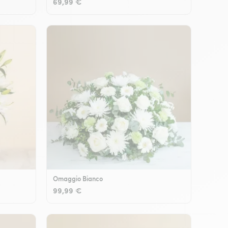
69,99 €
Omaggio Bianco
99,99 €