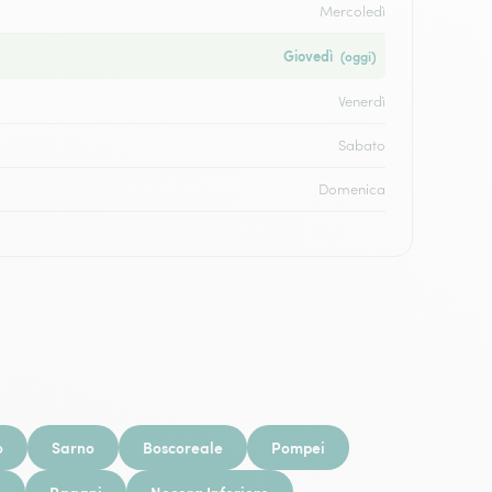
Mercoledì
Giovedì
(oggi)
Venerdì
Sabato
Domenica
o
Sarno
Boscoreale
Pompei