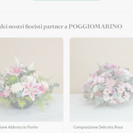
ori dei nostri fioristi partner a POGGIOMARINO
one Abbraccio fiorito
Composizione Delicata Rosa