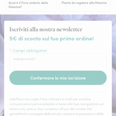
Qual è il Fiore simbolo della
Piante da regalare alla Mamma
Mamma?
Iscriviti alla nostra newsletter
5€ di sconto sul tuo primo ordine!
* Campi obbligatori
Indirizzo email
*
Confermare la mia iscrizione
Interflora raccoglie il Suo indirizzo e-mail per inviarLe
comunicazioni personalizzate in base alla Sua navigazione sul
nostro sito, previo Suo consenso all'uso dei cookie. Per
garantire la consegna delle email, valutare le prestazioni delle