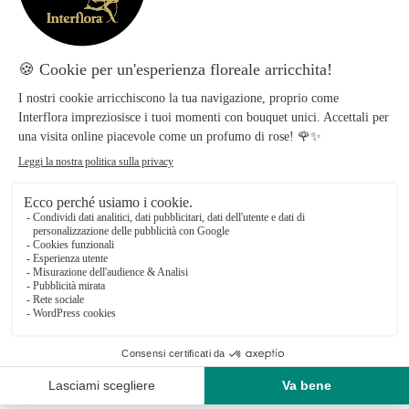
Il tuo fiorista artigiano a SAN GIORGIO DEL
SANNIO
De Vizio Domenico si basa sulla sua partnership
con Interflora, rete di trasmissione floreale di
riferimento, per garantirti un servizio di qualità.