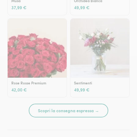
Musa
Orchidea Bianca
37,99 €
49,99 €
Rose Rosse Premium
Sentimenti
42,00 €
49,99 €
Scopri la consegna espressa →