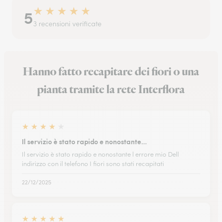
★
★
★
★
★
5
3 recensioni verificate
Hanno fatto recapitare dei fiori o una
pianta tramite la rete Interflora
★
★
★
★
★
Il servizio è stato rapido e nonostante…
Il servizio è stato rapido e nonostante l errore mio Dell
indirizzo con il telefono I fiori sono stati recapitati
22/12/2025
★
★
★
★
★