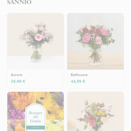
SANNIO
Aurora
Batticuore
39,99 €
44,99 €