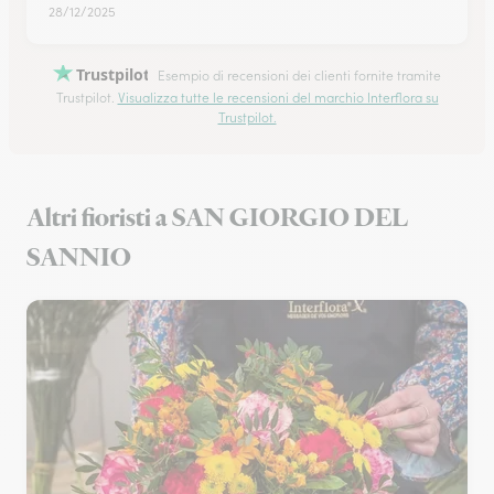
28/12/2025
Trustpilot
Esempio di recensioni dei clienti fornite tramite
Trustpilot.
Visualizza tutte le recensioni del marchio Interflora su
Trustpilot.
Altri fioristi a SAN GIORGIO DEL
SANNIO