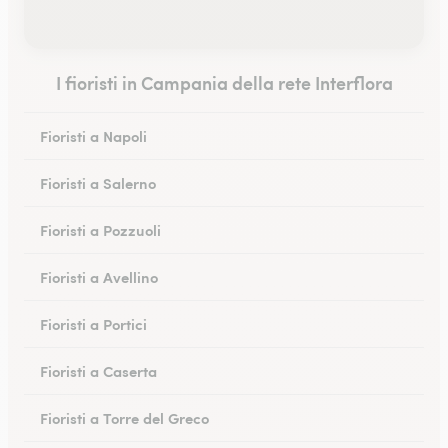
I fioristi in Campania della rete Interflora
Fioristi a Napoli
Fioristi a Salerno
Fioristi a Pozzuoli
Fioristi a Avellino
Fioristi a Portici
Fioristi a Caserta
Fioristi a Torre del Greco