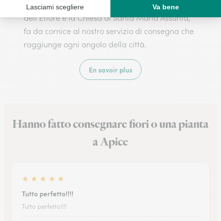
centro storico, con il suggestivo Castello
dell’Ettore e la Chiesa di Santa Maria Assunta,
fa da cornice al nostro servizio di consegna che
raggiunge ogni angolo della città.
En savoir plus
Hanno fatto consegnare fiori o una pianta
a Apice
★
★
★
★
★
Tutto perfetto!!!!
Tutto perfetto!!!!