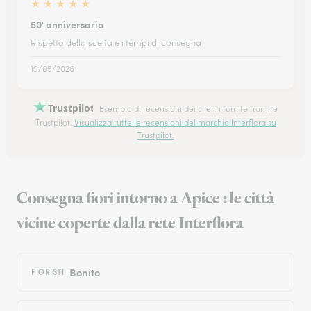
★
★
★
★
★
50' anniversario
Rispetto della scelta e i tempi di consegna
19/05/2026
Trustpilot
Esempio di recensioni dei clienti fornite tramite
Trustpilot.
Visualizza tutte le recensioni del marchio Interflora su
Trustpilot.
Consegna fiori intorno a Apice : le città
vicine coperte dalla rete Interflora
Bonito
FIORISTI