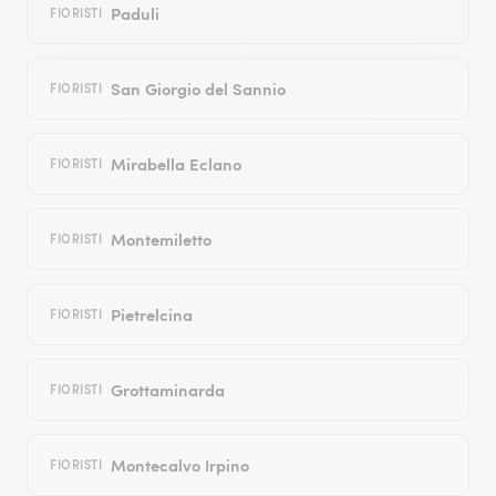
Paduli
FIORISTI
San Giorgio del Sannio
FIORISTI
Mirabella Eclano
FIORISTI
Montemiletto
FIORISTI
Pietrelcina
FIORISTI
Grottaminarda
FIORISTI
Montecalvo Irpino
FIORISTI