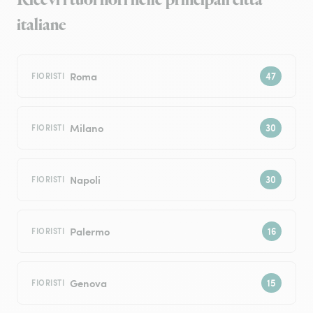
Ricevi i tuoi fiori nelle principali città
italiane
Roma
FIORISTI
Milano
FIORISTI
Napoli
FIORISTI
Palermo
FIORISTI
Genova
FIORISTI