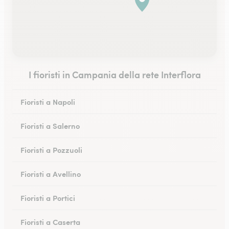
I fioristi in Campania della rete Interflora
Fioristi a Napoli
Fioristi a Salerno
Fioristi a Pozzuoli
Fioristi a Avellino
Fioristi a Portici
Fioristi a Caserta