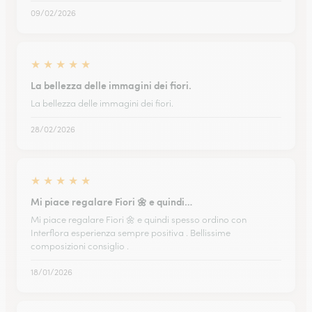
09/02/2026
★
★
★
★
★
La bellezza delle immagini dei fiori.
La bellezza delle immagini dei fiori.
28/02/2026
★
★
★
★
★
Mi piace regalare Fiori 🌼 e quindi…
Mi piace regalare Fiori 🌼 e quindi spesso ordino con
Interflora esperienza sempre positiva . Bellissime
composizioni consiglio .
18/01/2026