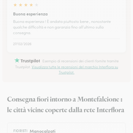
★
★
★
★
★
Buona esperienza
Buona esperienza ! È andata piuttosto bene , nonostante
qualche difficoltà e non garanzia fino all’ultimo sulla
consegna.
27/02/2026
Trustpilot
Esempio di recensioni dei clienti fornite tramite
Trustpilot.
Visualizza tutte le recensioni del marchio Interflora su
Trustpilot.
Consegna fiori intorno a Montefalcione :
le città vicine coperte dalla rete Interflora
Manocalzati
FIORISTI