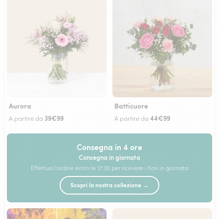
Aurora
Batticuore
39€99
44€99
A partire da
A partire da
Consegna in 4 ore
Consegna in giornata
Effettua l'ordine entro le 17:30 per ricevere i fiori in giornata
Scopri la nostra collezione →