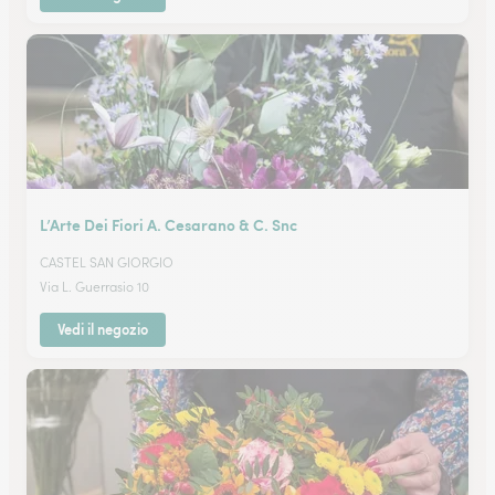
L’Arte Dei Fiori A. Cesarano & C. Snc
CASTEL SAN GIORGIO
Via L. Guerrasio 10
Vedi il negozio