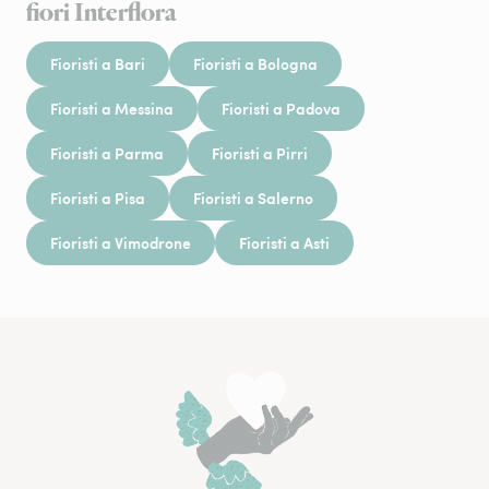
fiori Interflora
Fioristi a Bari
Fioristi a Bologna
Fioristi a Messina
Fioristi a Padova
Fioristi a Parma
Fioristi a Pirri
Fioristi a Pisa
Fioristi a Salerno
Fioristi a Vimodrone
Fioristi a Asti