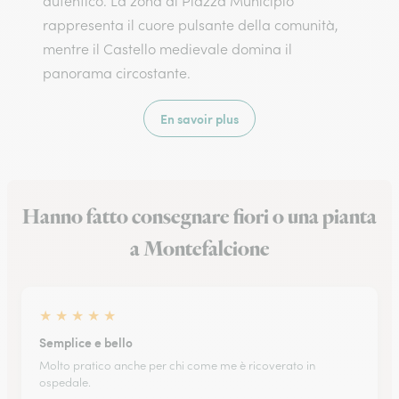
autentico. La zona di Piazza Municipio
rappresenta il cuore pulsante della comunità,
mentre il Castello medievale domina il
panorama circostante.
En savoir plus
Hanno fatto consegnare fiori o una pianta
a Montefalcione
★
★
★
★
★
Semplice e bello
Molto pratico anche per chi come me è ricoverato in
ospedale.