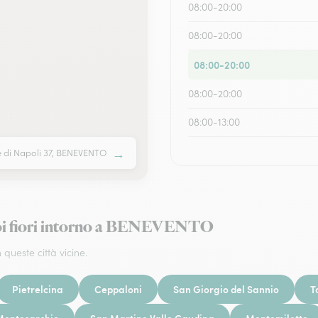
08:00-20:00
08:00-20:00
08:00-20:00
08:00-20:00
08:00-13:00
→
pe di Napoli 37, BENEVENTO
 tuoi fiori intorno a BENEVENTO
 queste città vicine.
Pietrelcina
Ceppaloni
San Giorgio del Sannio
T