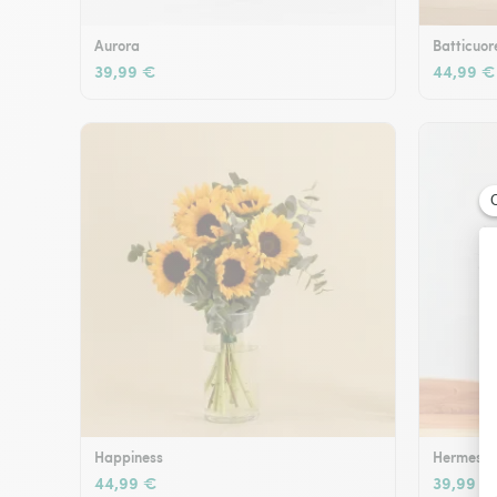
Aurora
Batticuor
39,99 €
44,99 €
Happiness
Hermes
44,99 €
39,99 €