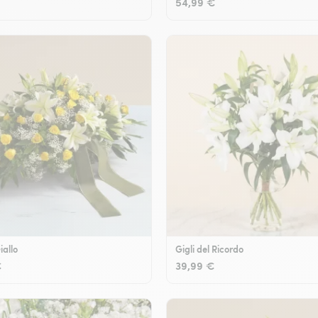
54,99 €
iallo
Gigli del Ricordo
€
39,99 €