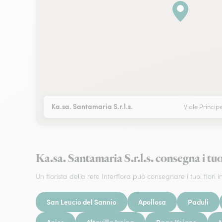
Ka.sa. Santamaria S.r.l.s.
Viale Princi
Ka.sa. Santamaria S.r.l.s. consegna i
Un fiorista della rete Interflora può consegnare i tuoi fiori in
San Leucio del Sannio
Apollosa
Paduli