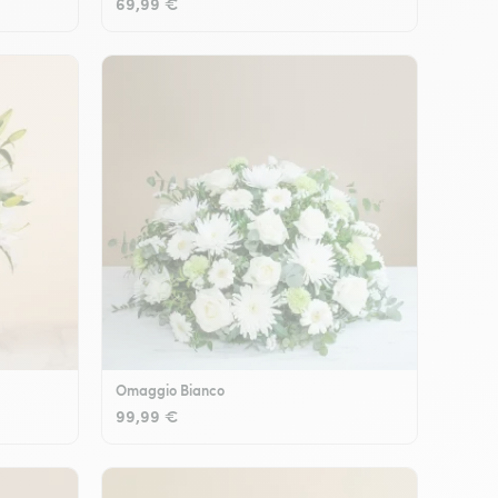
69,99 €
Omaggio Bianco
99,99 €