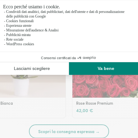
 Bianca
Rose Rosse Premium
42,00 €
Scopri la consegna espressa →