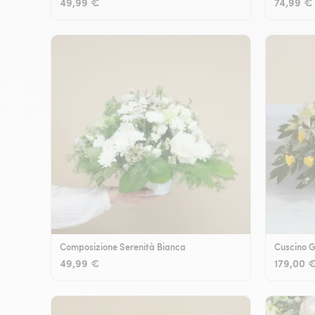
49,99 €
74,99 €
Composizione Serenità Bianca
Cuscino G
49,99 €
179,00 