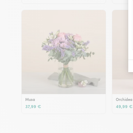
Musa
Orchidea
37,99 €
49,99 €