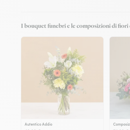
I bouquet funebri e le composizioni di fio
Autentico Addio
Composizi