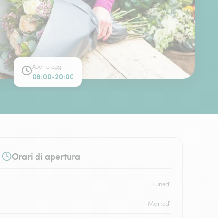
Aperto oggi
08:00-20:00
Orari di apertura
Lunedì
Martedì