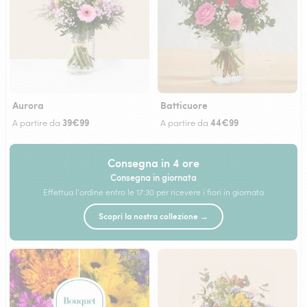
Aurora
Batticuore
39€99
44€99
A partire da
A partire da
Consegna in 4 ore
Consegna in giornata
Effettua l'ordine entro le 17:30 per ricevere i fiori in giornata
Scopri la nostra collezione →