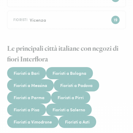
Vicenza
FIORISTI
Le principali città italiane con negozi di
fiori Interflora
Fioristi a Bari
Fioristi a Bologna
Fioristi a Messina
Fioristi a Padova
Fioristi a Parma
Fioristi a Pirri
Fioristi a Pisa
Fioristi a Salerno
Fioristi a Vimodrone
Fioristi a Asti