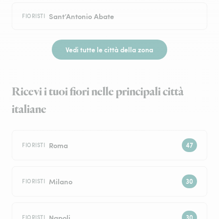
Sant’Antonio Abate
FIORISTI
Vedi tutte le città della zona
Ricevi i tuoi fiori nelle principali città
italiane
Roma
FIORISTI
Milano
FIORISTI
Napoli
FIORISTI