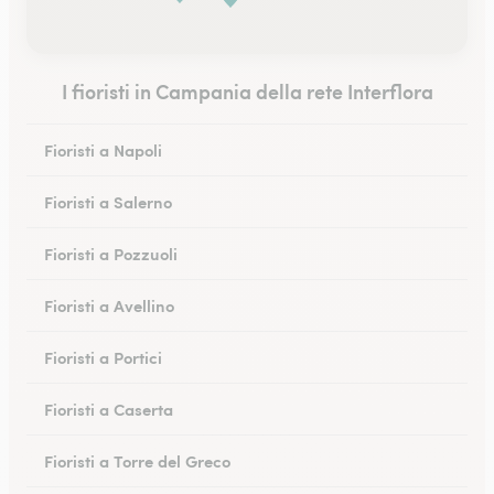
I fioristi in Campania della rete Interflora
Fioristi a Napoli
Fioristi a Salerno
Fioristi a Pozzuoli
Fioristi a Avellino
Fioristi a Portici
Fioristi a Caserta
Fioristi a Torre del Greco