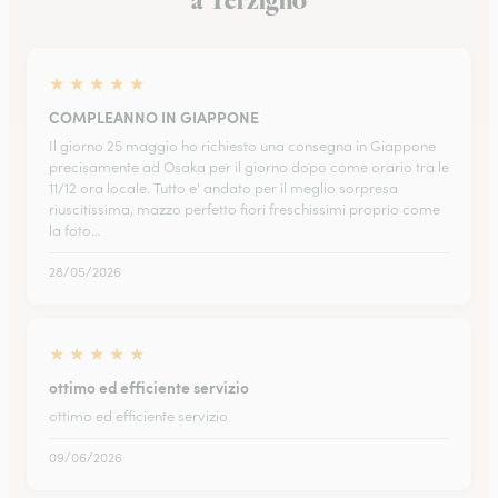
a Terzigno
★
★
★
★
★
COMPLEANNO IN GIAPPONE
Il giorno 25 maggio ho richiesto una consegna in Giappone
precisamente ad Osaka per il giorno dopo come orario tra le
11/12 ora locale. Tutto e' andato per il meglio sorpresa
riuscitissima, mazzo perfetto fiori freschissimi proprio come
la foto…
28/05/2026
★
★
★
★
★
ottimo ed efficiente servizio
ottimo ed efficiente servizio
09/06/2026