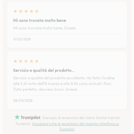
★
★
★
★
★
Mi sono trovata molto bene
Mi sono trovata molto bene. Grazie
11/02/2026
★
★
★
★
★
Servizio e qualità del prodotto…
Servizio e qualità del prodotto eccellente. Ho fatto l’ordine
alle 2 di notte dell’8 marzo e alle 9:30 sono arrivati i fiori.
Tutto perfetto, davvero bravi. Grazie
08/03/2026
Trustpilot
Esempio di recensioni dei clienti fornite tramite
Trustpilot.
Visualizza tutte le recensioni del marchio Interflora su
Trustpilot.