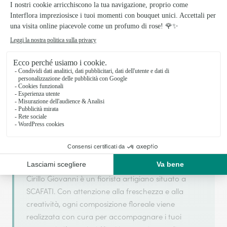
Il tuo fiorista artigiano a SCAFATI
Cirillo Giovanni si basa sulla sua partnership con
Interflora, rete di trasmissione floreale di
riferimento, per garantirti un servizio di qualità.
Cirillo Giovanni è un fiorista artigiano situato a
SCAFATI. Con attenzione alla freschezza e alla
creatività, ogni composizione floreale viene
realizzata con cura per accompagnare i tuoi