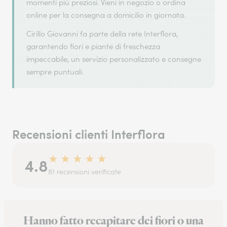
momenti più preziosi. Vieni in negozio o ordina
online per la consegna a domicilio in giornata.
Cirillo Giovanni fa parte della rete Interflora,
garantendo fiori e piante di freschezza
impeccabile, un servizio personalizzato e consegne
sempre puntuali.
Recensioni clienti Interflora
★
★
★
★
★
4.8
81 recensioni verificate
Hanno fatto recapitare dei fiori o una