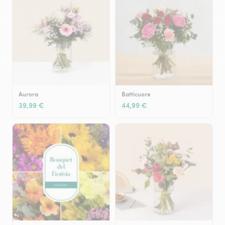
Aurora
Batticuore
39,99 €
44,99 €