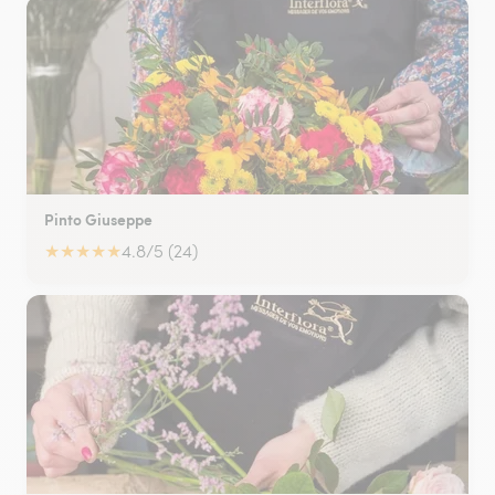
Pinto Giuseppe
★
★
★
★
★
4.8/5 (24)