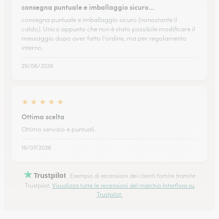
consegna puntuale e imballaggio sicuro…
consegna puntuale e imballaggio sicuro (nonostante il
caldo). Unico appunto che non è stato possibile modificare il
messaggio dopo aver fatto l'ordine, ma per regolamento
interno.
29/06/2026
★
★
★
★
★
Ottima scelta
Ottimo servizio e puntuali.
16/07/2026
Trustpilot
Esempio di recensioni dei clienti fornite tramite
Trustpilot.
Visualizza tutte le recensioni del marchio Interflora su
Trustpilot.