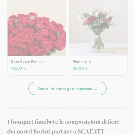
Rose Rosse Premium
Sentimenti
42,00 €
49,99 €
Scopri la consegna espressa →
I bouquet funebri e le composizioni di fiori
dei nostri fioristi partner a SCAFATI