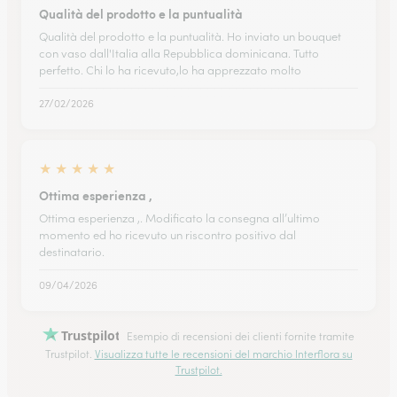
Qualità del prodotto e la puntualità
Qualità del prodotto e la puntualità. Ho inviato un bouquet
con vaso dall'Italia alla Repubblica dominicana. Tutto
perfetto. Chi lo ha ricevuto,lo ha apprezzato molto
27/02/2026
★
★
★
★
★
Ottima esperienza ,
Ottima esperienza ,. Modificato la consegna all’ultimo
momento ed ho ricevuto un riscontro positivo dal
destinatario.
09/04/2026
Trustpilot
Esempio di recensioni dei clienti fornite tramite
Trustpilot.
Visualizza tutte le recensioni del marchio Interflora su
Trustpilot.