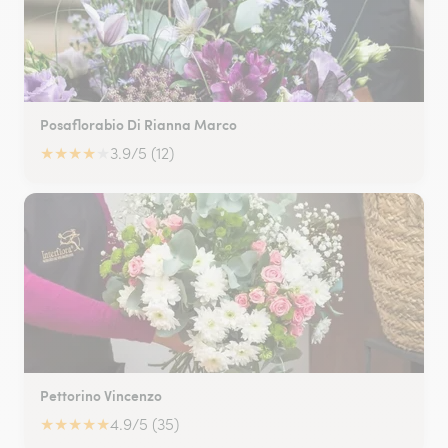
Posaflorabio Di Rianna Marco
★
★
★
★
★
3.9/5 (12)
Pettorino Vincenzo
★
★
★
★
★
4.9/5 (35)