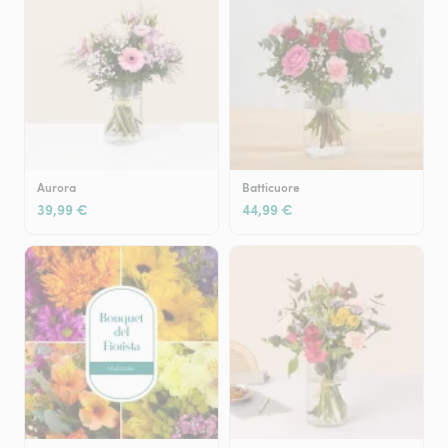
Aurora
Batticuore
39,99 €
44,99 €