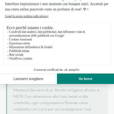
Il tuo fiorista artigiano a META
Maresca Giovanni si basa sulla sua partnership
con Interflora, rete di trasmissione floreale di
riferimento, per garantirti un servizio di qualità.
Maresca Giovanni è un fiorista artigiano situato a
META. Con attenzione alla freschezza e alla
creatività, ogni composizione floreale viene
realizzata con cura per accompagnare i tuoi