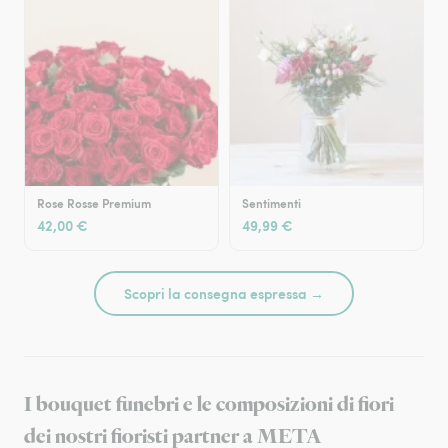
Rose Rosse Premium
Sentimenti
42,00 €
49,99 €
Scopri la consegna espressa →
I bouquet funebri e le composizioni di fiori
dei nostri fioristi partner a META