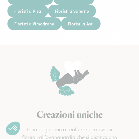
Fioristi a Pisa
Fioristi a Salerno
Fioristi a Vimodrone
Fioristi a Asti
Creazioni uniche
Ci impegniamo a realizzare creazioni
floreali all’avanguardia che si distinguono