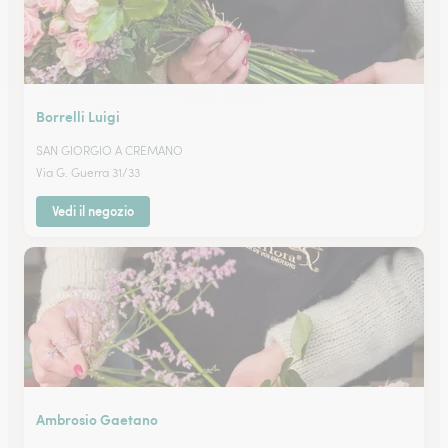
Borrelli Luigi
SAN GIORGIO A CREMANO
Via G. Guerra 31/33
Vedi il negozio
Ambrosio Gaetano