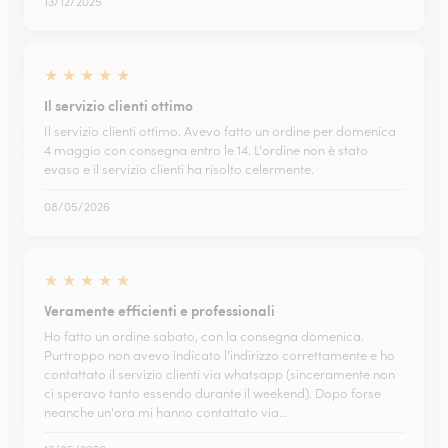
13/12/2025
★
★
★
★
★
Il servizio clienti ottimo
Il servizio clienti ottimo. Avevo fatto un ordine per domenica
4 maggio con consegna entro le 14. L'ordine non è stato
evaso e il servizio clienti ha risolto celermente.
08/05/2026
★
★
★
★
★
Veramente efficienti e professionali
Ho fatto un ordine sabato, con la consegna domenica.
Purtroppo non avevo indicato l'indirizzo correttamente e ho
contattato il servizio clienti via whatsapp (sinceramente non
ci speravo tanto essendo durante il weekend). Dopo forse
neanche un'ora mi hanno contattato via…