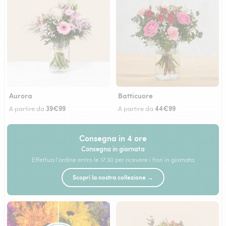
Aurora
Batticuore
39€99
44€99
A partire da
A partire da
Consegna in 4 ore
Consegna in giornata
Effettua l'ordine entro le 17:30 per ricevere i fiori in giornata
Scopri la nostra collezione →