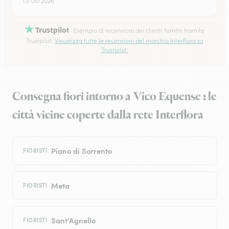
13/05/2026
Trustpilot
Esempio di recensioni dei clienti fornite tramite
Trustpilot.
Visualizza tutte le recensioni del marchio Interflora su
Trustpilot.
Consegna fiori intorno a Vico Equense : le
città vicine coperte dalla rete Interflora
Piano di Sorrento
FIORISTI
Meta
FIORISTI
Sant’Agnello
FIORISTI