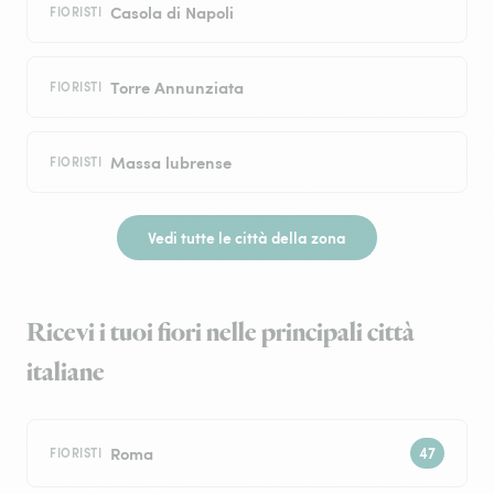
Casola di Napoli
FIORISTI
Torre Annunziata
FIORISTI
Massa lubrense
FIORISTI
Vedi tutte le città della zona
Ricevi i tuoi fiori nelle principali città
italiane
Roma
FIORISTI