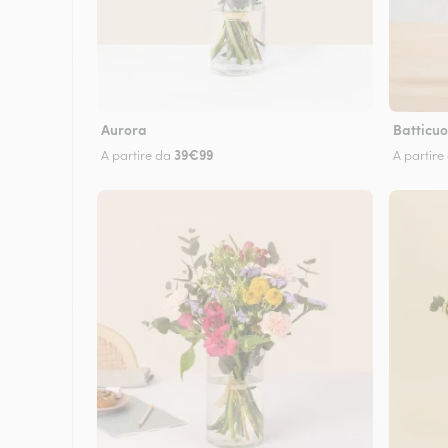
Aurora
Batticuo
39€99
A partire da
A partire