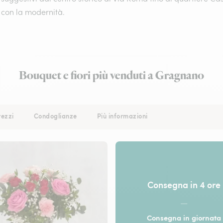
 con la modernità.
Bouquet e fiori più venduti a Gragnano
rezzi
Condoglianze
Più informazioni
Consegna in 4 ore
—
Consegna in giornata