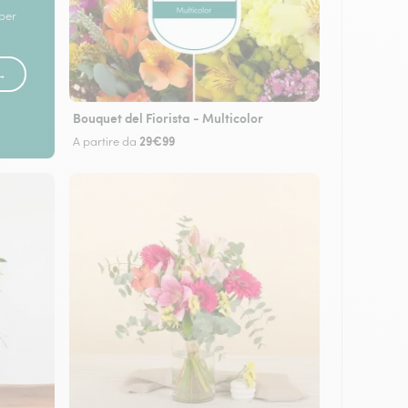
 per
 →
Bouquet del Fiorista - Multicolor
29€99
A partire da