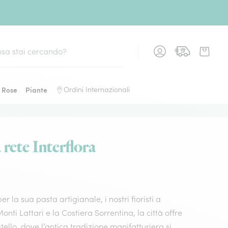
Rose
Piante
Ordini Internazionali
 rete Interflora
la sua pasta artigianale, i nostri fioristi a
nti Lattari e la Costiera Sorrentina, la città offre
tello, dove l’antica tradizione manifatturiera si