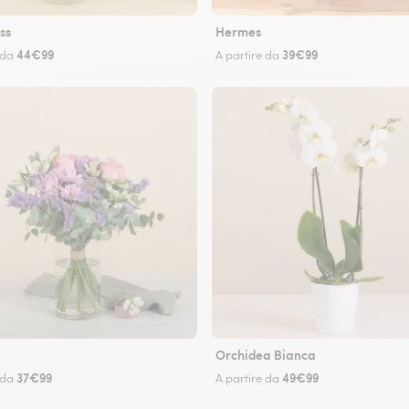
ss
Hermes
44€99
39€99
 da
A partire da
Orchidea Bianca
37€99
49€99
 da
A partire da