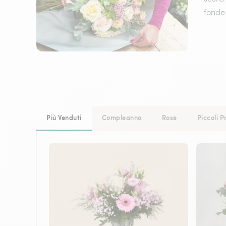
fonde
Più Venduti
Compleanno
Rose
Piccoli P