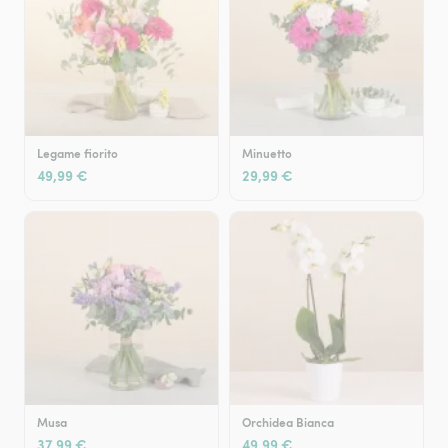
Legame fiorito
Minuetto
49,99 €
29,99 €
Musa
Orchidea Bianca
37,99 €
49,99 €