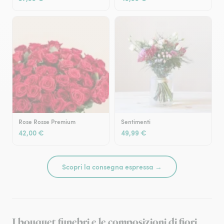
Rose Rosse Premium
Sentimenti
42,00 €
49,99 €
Scopri la consegna espressa →
I bouquet funebri e le composizioni di fiori