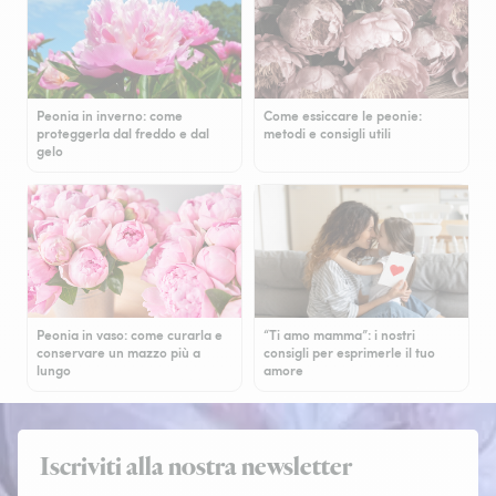
Peonia in inverno: come
Come essiccare le peonie:
proteggerla dal freddo e dal
metodi e consigli utili
gelo
Peonia in vaso: come curarla e
“Ti amo mamma”: i nostri
conservare un mazzo più a
consigli per esprimerle il tuo
lungo
amore
Iscriviti alla nostra newsletter