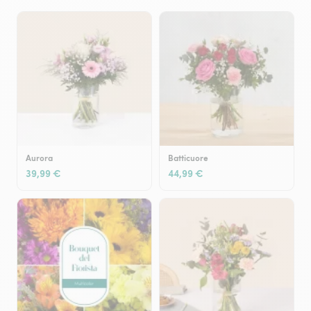
Aurora
Batticuore
39,99 €
44,99 €