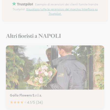
Trustpilot
Esempio di recensioni dei clienti fornite tramite
Trustpilot.
Visualizza tutte le recensioni del marchio Interflora su
Trustpilot.
Altri fioristi a NAPOLI
Gallo Flowers S.r.l.s.
★
★
★
★
★
4.1/5 (34)