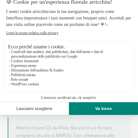
Il tuo fiorista artigiano a NAPOLI
Marino Eventi Di de Maio Silvana si basa sulla sua
partnership con Interflora, rete di trasmissione
floreale di riferimento, per garantirti un servizio di
qualità.
Marino Eventi Di de Maio Silvana è un fiorista
artigiano situato a NAPOLI. Con attenzione alla