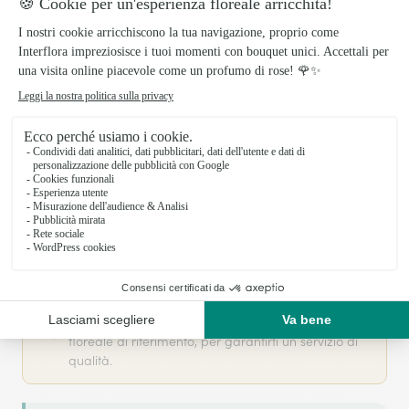
Il tuo fiorista artigiano a NAPOLI
Fiori E Piante Di Giancarlo Gargiulo si basa sulla
sua partnership con Interflora, rete di trasmissione
floreale di riferimento, per garantirti un servizio di
qualità.