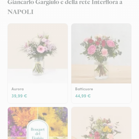
Giancarlo Gargiulo e della rete Interflora a
NAPOLI
Aurora
Batticuore
39,99 €
44,99 €