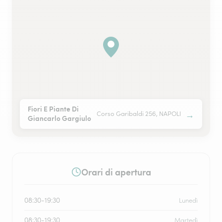
Fiori E Piante Di
→
Corso Garibaldi 256, NAPOLI
Giancarlo Gargiulo
Orari di apertura
08:30-19:30
Lunedì
08:30-19:30
Martedì