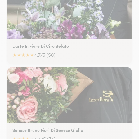
L'arte In Fiore Di Ciro Belato
★
★
★
★
★
4.7/5 (50)
Senese Bruno Fiori Di Senese Giulio