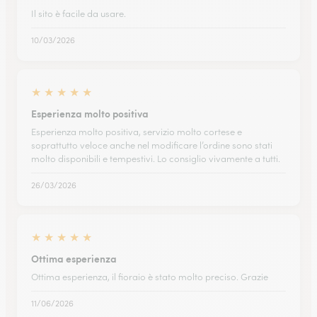
Il sito è facile da usare.
10/03/2026
★
★
★
★
★
Esperienza molto positiva
Esperienza molto positiva, servizio molto cortese e
soprattutto veloce anche nel modificare l’ordine sono stati
molto disponibili e tempestivi. Lo consiglio vivamente a tutti.
26/03/2026
★
★
★
★
★
Ottima esperienza
Ottima esperienza, il fioraio è stato molto preciso. Grazie
11/06/2026