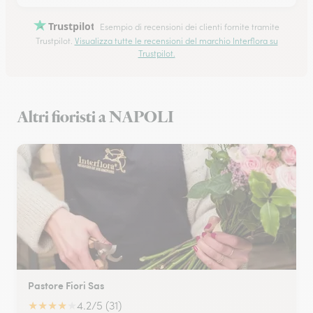
Trustpilot
Esempio di recensioni dei clienti fornite tramite
Trustpilot.
Visualizza tutte le recensioni del marchio Interflora su
Trustpilot.
Altri fioristi a NAPOLI
Pastore Fiori Sas
★
★
★
★
★
4.2/5 (31)