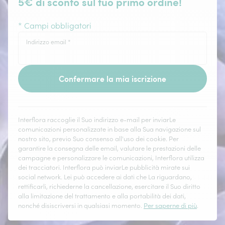
5€ di sconto sul tuo primo ordine!
* Campi obbligatori
Indirizzo email
*
Confermare la mia iscrizione
Interflora raccoglie il Suo indirizzo e-mail per inviarLe
comunicazioni personalizzate in base alla Sua navigazione sul
nostro sito, previo Suo consenso all'uso dei cookie. Per
garantire la consegna delle email, valutare le prestazioni delle
campagne e personalizzare le comunicazioni, Interflora utilizza
dei tracciatori. Interflora può inviarLe pubblicità mirate sui
social network. Lei può accedere ai dati che La riguardano,
rettificarli, richiederne la cancellazione, esercitare il Suo diritto
alla limitazione del trattamento e alla portabilità dei dati,
nonché disiscriversi in qualsiasi momento.
Per saperne di più
.