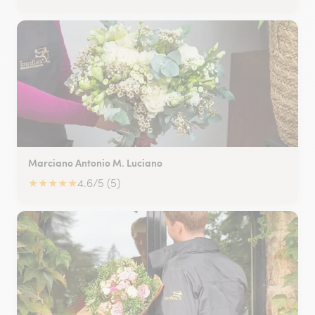
Marciano Antonio M. Luciano
★
★
★
★
★
4.6/5 (5)