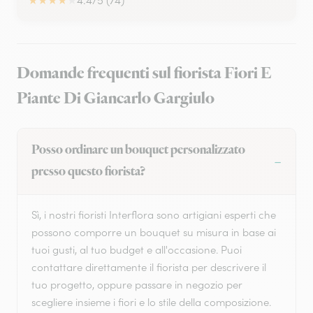
★
★
★
★
★
4.4/5 (74)
Domande frequenti sul fiorista Fiori E
Piante Di Giancarlo Gargiulo
Posso ordinare un bouquet personalizzato
presso questo fiorista?
Sì, i nostri fioristi Interflora sono artigiani esperti che
possono comporre un bouquet su misura in base ai
tuoi gusti, al tuo budget e all'occasione. Puoi
contattare direttamente il fiorista per descrivere il
tuo progetto, oppure passare in negozio per
scegliere insieme i fiori e lo stile della composizione.