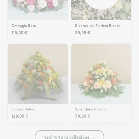
Omaggio Rosa
Ricordo del Fiorista Bianco
119,00 €
39,99 €
Sincero Addio
Splendore Dorato
129,00 €
79,99 €
Vedi tutta la collezione →