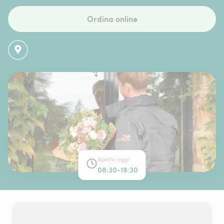
Ordina online
Aperto oggi
08:30-19:30