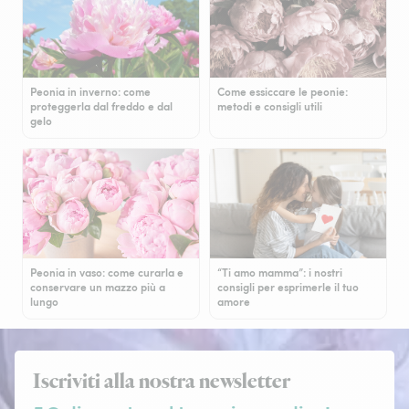
Peonia in inverno: come
Come essiccare le peonie:
proteggerla dal freddo e dal
metodi e consigli utili
gelo
Peonia in vaso: come curarla e
“Ti amo mamma”: i nostri
conservare un mazzo più a
consigli per esprimerle il tuo
lungo
amore
Iscriviti alla nostra newsletter