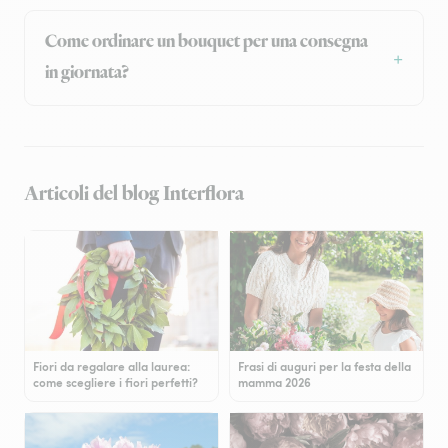
Come ordinare un bouquet per una consegna
in giornata?
Articoli del blog Interflora
Fiori da regalare alla laurea:
Frasi di auguri per la festa della
come scegliere i fiori perfetti?
mamma 2026