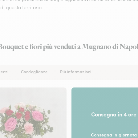
 di questo territorio.
Bouquet e fiori più venduti a Mugnano di Napol
rezzi
Condoglianze
Più informazioni
Consegna in 4 ore
—
Consegna in giornata