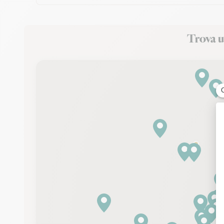
Trova u