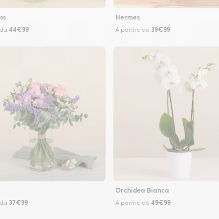
ss
Hermes
44€99
39€99
 da
A partire da
Orchidea Bianca
37€99
49€99
 da
A partire da