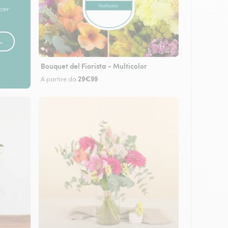
 per
 →
Bouquet del Fiorista - Multicolor
29€99
A partire da