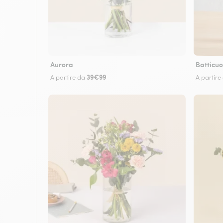
Aurora
Batticuo
39€99
A partire da
A partire