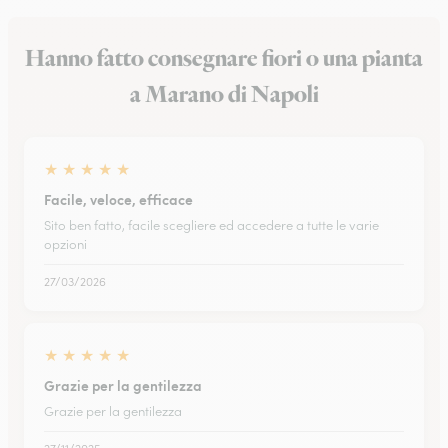
Hanno fatto consegnare fiori o una pianta
a Marano di Napoli
★
★
★
★
★
Facile, veloce, efficace
Sito ben fatto, facile scegliere ed accedere a tutte le varie
opzioni
27/03/2026
★
★
★
★
★
Grazie per la gentilezza
Grazie per la gentilezza