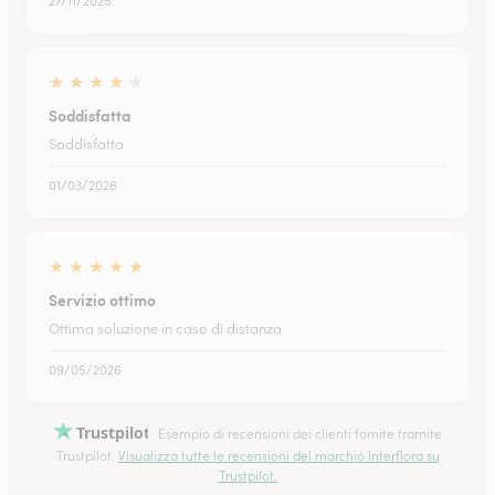
27/11/2025
★
★
★
★
★
Soddisfatta
Soddisfatta
01/03/2026
★
★
★
★
★
Servizio ottimo
Ottima soluzione in caso di distanza
09/05/2026
Trustpilot
Esempio di recensioni dei clienti fornite tramite
Trustpilot.
Visualizza tutte le recensioni del marchio Interflora su
Trustpilot.