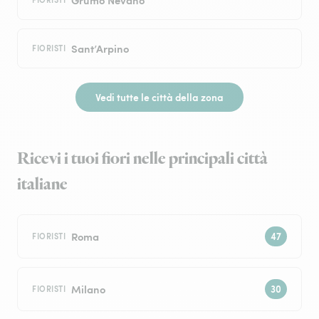
Sant’Arpino
FIORISTI
Vedi tutte le città della zona
Ricevi i tuoi fiori nelle principali città
italiane
Roma
FIORISTI
Milano
FIORISTI