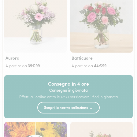
Aurora
Batticuore
39€99
44€99
A partire da
A partire da
Consegna in 4 ore
Consegna in giornata
Effettua l'ordine entro le 17:30 per ricevere i fiori in giornata
Scopri la nostra collezione →