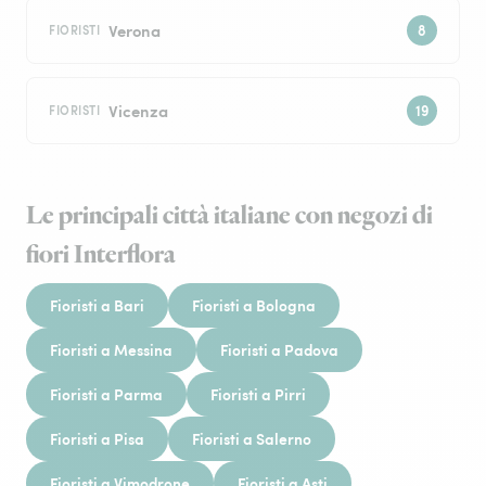
Verona
FIORISTI
Vicenza
FIORISTI
Le principali città italiane con negozi di
fiori Interflora
Fioristi a Bari
Fioristi a Bologna
Fioristi a Messina
Fioristi a Padova
Fioristi a Parma
Fioristi a Pirri
Fioristi a Pisa
Fioristi a Salerno
Fioristi a Vimodrone
Fioristi a Asti