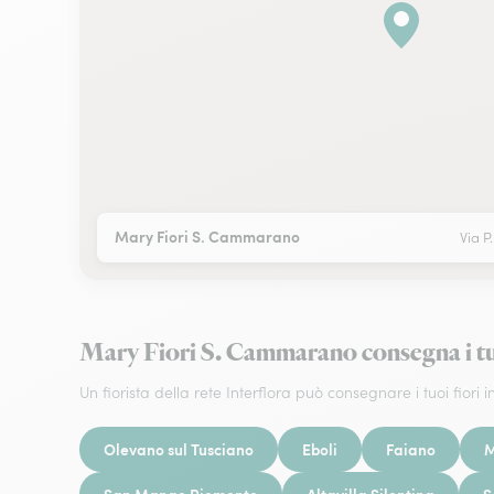
Mary Fiori S. Cammarano
Via P
Mary Fiori S. Cammarano consegna i 
Un fiorista della rete Interflora può consegnare i tuoi fiori in
Olevano sul Tusciano
Eboli
Faiano
M