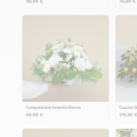
49,99 €
74,99 €
Composizione Serenità Bianca
Cuscino G
49,99 €
179,00 