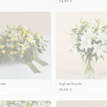
54,99 €
iallo
Gigli del Ricordo
€
39,99 €