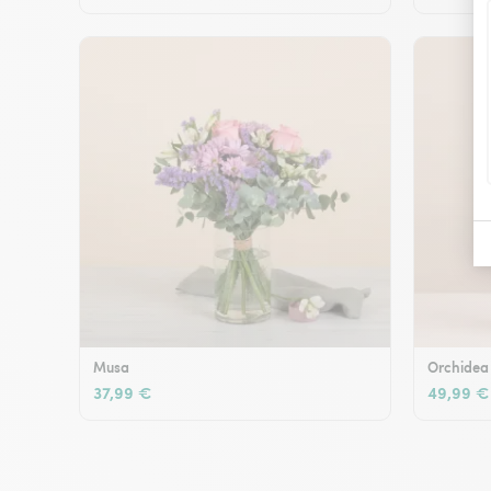
Musa
Orchidea
37,99 €
49,99 €