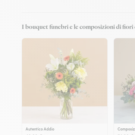
I bouquet funebri e le composizioni di fio
Autentico Addio
Composizi