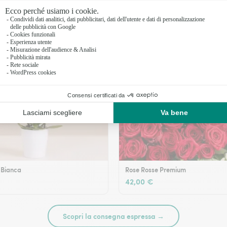
 Bianca
Rose Rosse Premium
42,00 €
Scopri la consegna espressa →