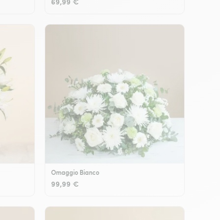
69,99 €
Omaggio Bianco
99,99 €