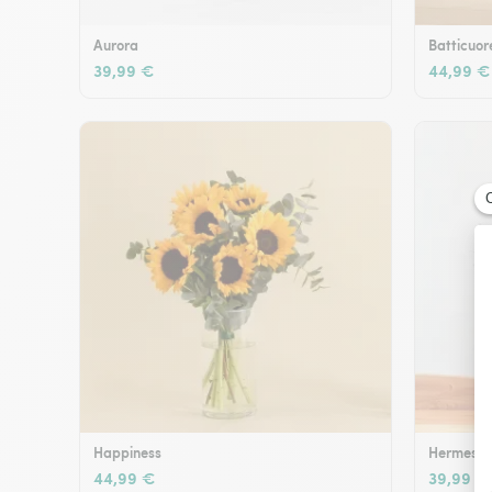
Aurora
Batticuor
39,99 €
44,99 €
Happiness
Hermes
44,99 €
39,99 €