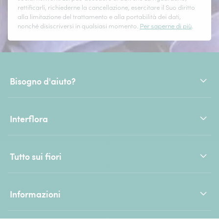
rettificarli, richiederne la cancellazione, esercitare il Suo diritto
alla limitazione del trattamento e alla portabilità dei dati,
nonché disiscriversi in qualsiasi momento.
Per saperne di più
.
Bisogno d'aiuto?
Interflora
Tutto sui fiori
Informazioni