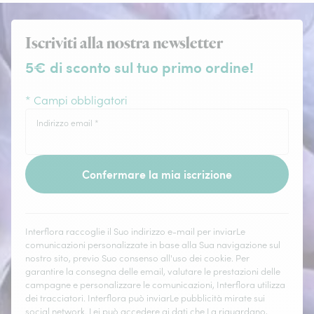
Iscriviti alla nostra newsletter
5€ di sconto sul tuo primo ordine!
* Campi obbligatori
Indirizzo email
*
Confermare la mia iscrizione
Interflora raccoglie il Suo indirizzo e-mail per inviarLe
comunicazioni personalizzate in base alla Sua navigazione sul
nostro sito, previo Suo consenso all'uso dei cookie. Per
garantire la consegna delle email, valutare le prestazioni delle
campagne e personalizzare le comunicazioni, Interflora utilizza
dei tracciatori. Interflora può inviarLe pubblicità mirate sui
social network. Lei può accedere ai dati che La riguardano,