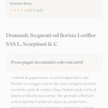
Scarano Anna
★
★
★
★
★
4.8/5 (48)
Domande frequenti sul fiorista Loriflor
SAS L. Scarpinati & C
Posso pagare in contanti o solo con carta?
I metodi di pagamento accettati dipendono dal
fiorista. La maggior parte dei nostri artigiani accetta
contanti, carte di credito (Visa, Mastercard), carte di
debito e talvolta bancomat. Per gli ordini effettuati
online tramite Interflora.it, sono accettati tutti i
principali metodi di pagamento elettronico, incluso