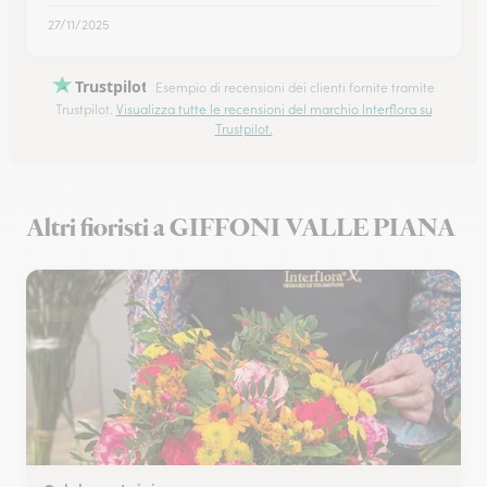
27/11/2025
Trustpilot
Esempio di recensioni dei clienti fornite tramite
Trustpilot.
Visualizza tutte le recensioni del marchio Interflora su
Trustpilot.
Altri fioristi a GIFFONI VALLE PIANA