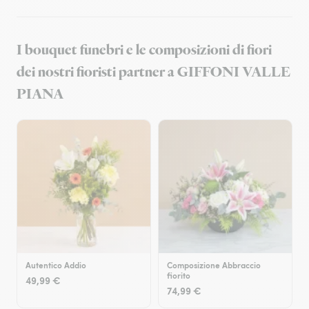
I bouquet funebri e le composizioni di fiori
dei nostri fioristi partner a GIFFONI VALLE
PIANA
Autentico Addio
Composizione Abbraccio
fiorito
49,99 €
74,99 €