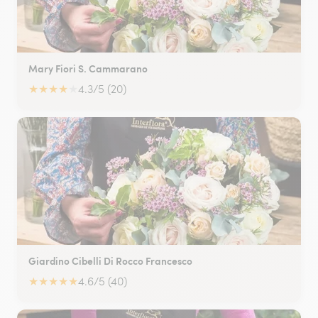
Mary Fiori S. Cammarano
★
★
★
★
★
4.3/5 (20)
Giardino Cibelli Di Rocco Francesco
★
★
★
★
★
4.6/5 (40)